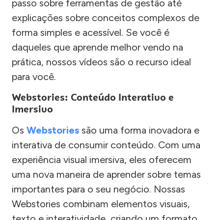
passo sobre ferramentas de gestão até
explicações sobre conceitos complexos de
forma simples e acessível. Se você é
daqueles que aprende melhor vendo na
prática, nossos vídeos são o recurso ideal
para você.
Webstories: Conteúdo Interativo e
Imersivo
Os
Webstories
são uma forma inovadora e
interativa de consumir conteúdo. Com uma
experiência visual imersiva, eles oferecem
uma nova maneira de aprender sobre temas
importantes para o seu negócio. Nossas
Webstories combinam elementos visuais,
texto e interatividade, criando um formato