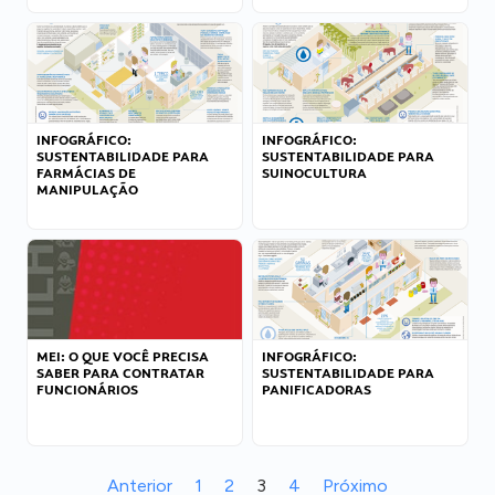
INFOGRÁFICO:
INFOGRÁFICO:
SUSTENTABILIDADE PARA
SUSTENTABILIDADE PARA
FARMÁCIAS DE
SUINOCULTURA
MANIPULAÇÃO
MEI: O QUE VOCÊ PRECISA
INFOGRÁFICO:
SABER PARA CONTRATAR
SUSTENTABILIDADE PARA
FUNCIONÁRIOS
PANIFICADORAS
Anterior
1
2
3
4
Próximo