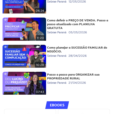
Sebrae Paraná
12/05/2026
06:24
Como definir o PREÇO DE VENDA. Passo a
passo atualizado com PLANILHA
GRATUITA
Sebrae Paraná
05/05/2026
11:20
Como planejar a SUCESSÃO FAMILIAR do
NEGÓCIO.
Sebrae Paraná
28/04/2026
10:28
Passo a passo para ORGANIZAR sua
PROPRIEDADE RURAL
Sebrae Paraná
21/04/2026
07:43
EBOOKS