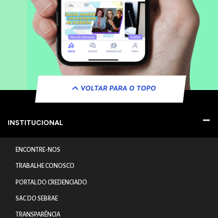
VOLTAR PARA O TOPO
INSTITUCIONAL
ENCONTRE-NOS
TRABALHE CONOSCO
PORTAL DO CREDENCIADO
SAC DO SEBRAE
TRANSPARÊNCIA