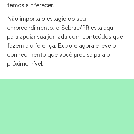
temos a oferecer.
Não importa o estágio do seu
empreendimento, o Sebrae/PR está aqui
para apoiar sua jornada com conteúdos que
fazem a diferença. Explore agora e leve o
conhecimento que você precisa para o
próximo nível.
Precisou, Clicou, empreendeu!
Saber mais