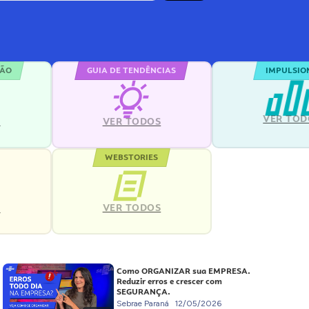
ÇÃO
GUIA DE TENDÊNCIAS
IMPULSIO
VER TOD
S
VER TODOS
WEBSTORIES
VER TODOS
S
Como ORGANIZAR sua EMPRESA.
Reduzir erros e crescer com
SEGURANÇA.
Sebrae Paraná
12/05/2026