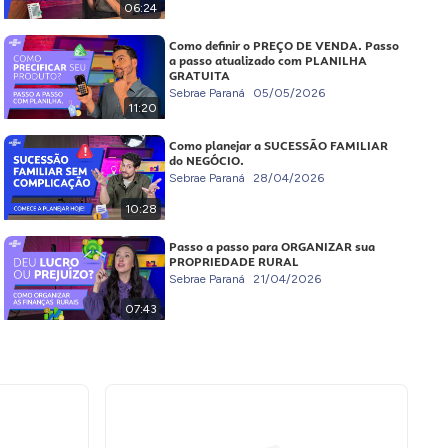
06:24
Como definir o PREÇO DE VENDA. Passo
a passo atualizado com PLANILHA
GRATUITA
Sebrae Paraná
05/05/2026
11:20
Como planejar a SUCESSÃO FAMILIAR
do NEGÓCIO.
Sebrae Paraná
28/04/2026
10:28
Passo a passo para ORGANIZAR sua
PROPRIEDADE RURAL
Sebrae Paraná
21/04/2026
07:43