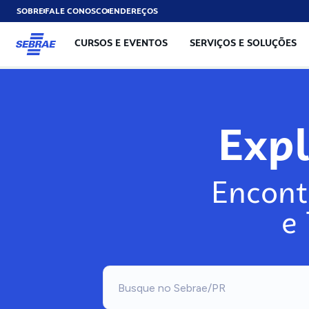
SOBRE
FALE CONOSCO
ENDEREÇOS
CURSOS E EVENTOS
SERVIÇOS E SOLUÇÕES
Exp
Encont
e