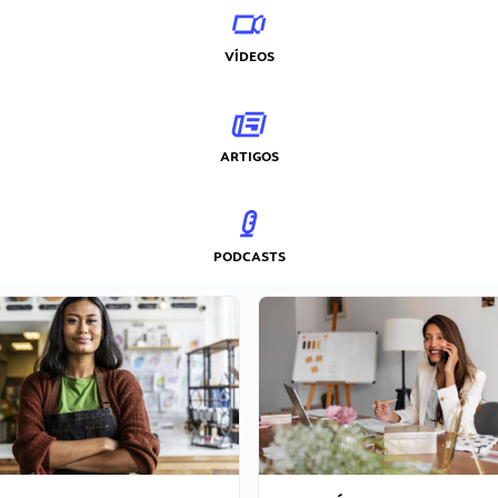
VÍDEOS
ARTIGOS
PODCASTS