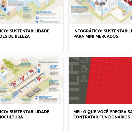
ICO: SUSTENTABILIDADE
INFOGRÁFICO: SUSTENTABIL
ÕES DE BELEZA
PARA MINI MERCADOS
ICO: SUSTENTABILIDADE
MEI: O QUE VOCÊ PRECISA S
NOCULTURA
CONTRATAR FUNCIONÁRIOS