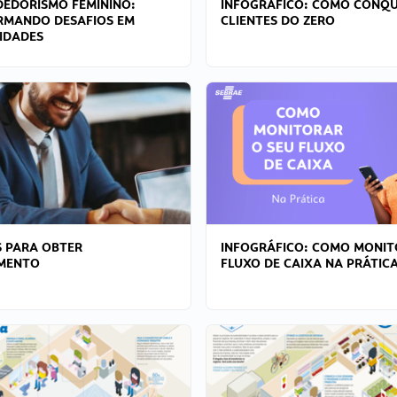
EDORISMO FEMININO:
INFOGRÁFICO: COMO CONQU
RMANDO DESAFIOS EM
CLIENTES DO ZERO
IDADES
 PARA OBTER
INFOGRÁFICO: COMO MONIT
AMENTO
FLUXO DE CAIXA NA PRÁTIC