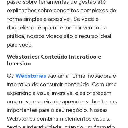
passo sobre ferramentas de gestão até
explicações sobre conceitos complexos de
forma simples e acessível. Se você é
daqueles que aprende melhor vendo na
prática, nossos vídeos são o recurso ideal
para você.
Webstories: Conteúdo Interativo e
Imersivo
Os
Webstories
são uma forma inovadora e
interativa de consumir conteúdo. Com uma
experiência visual imersiva, eles oferecem
uma nova maneira de aprender sobre temas
importantes para o seu negócio. Nossas
Webstories combinam elementos visuais,
texto e interatividade, criando um formato