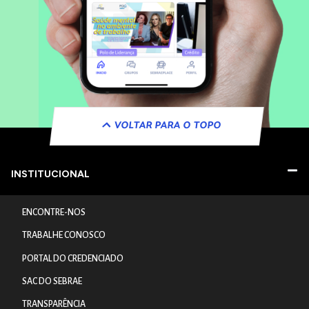
VOLTAR PARA O TOPO
INSTITUCIONAL
ENCONTRE-NOS
TRABALHE CONOSCO
PORTAL DO CREDENCIADO
SAC DO SEBRAE
TRANSPARÊNCIA