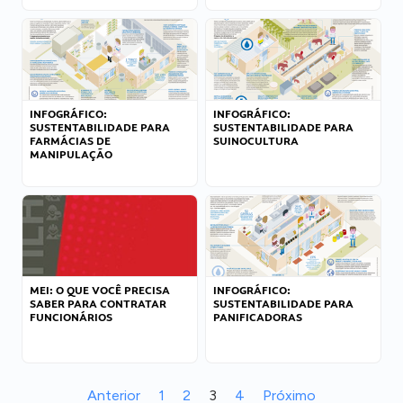
INFOGRÁFICO:
INFOGRÁFICO:
SUSTENTABILIDADE PARA
SUSTENTABILIDADE PARA
FARMÁCIAS DE
SUINOCULTURA
MANIPULAÇÃO
MEI: O QUE VOCÊ PRECISA
INFOGRÁFICO:
SABER PARA CONTRATAR
SUSTENTABILIDADE PARA
FUNCIONÁRIOS
PANIFICADORAS
Anterior
1
2
3
4
Próximo