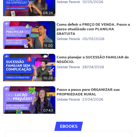
Sebrae Paraná
12/05/2026
06:24
Como definir o PREÇO DE VENDA. Passo a
passo atualizado com PLANILHA
GRATUITA
Sebrae Paraná
05/05/2026
11:20
Como planejar a SUCESSÃO FAMILIAR do
NEGÓCIO.
Sebrae Paraná
28/04/2026
10:28
Passo a passo para ORGANIZAR sua
PROPRIEDADE RURAL
Sebrae Paraná
21/04/2026
07:43
EBOOKS