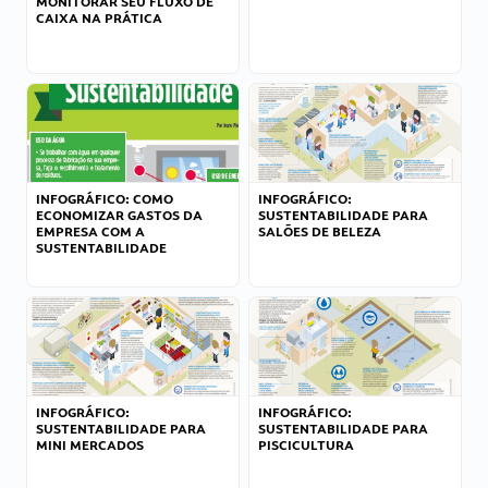
MONITORAR SEU FLUXO DE
CAIXA NA PRÁTICA
INFOGRÁFICO: COMO
INFOGRÁFICO:
ECONOMIZAR GASTOS DA
SUSTENTABILIDADE PARA
EMPRESA COM A
SALÕES DE BELEZA
SUSTENTABILIDADE
INFOGRÁFICO:
INFOGRÁFICO:
SUSTENTABILIDADE PARA
SUSTENTABILIDADE PARA
MINI MERCADOS
PISCICULTURA