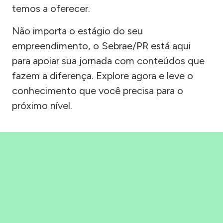
temos a oferecer.
Não importa o estágio do seu
empreendimento, o Sebrae/PR está aqui
para apoiar sua jornada com conteúdos que
fazem a diferença. Explore agora e leve o
conhecimento que você precisa para o
próximo nível.
Precisou, Clicou, empreendeu!
Saber mais