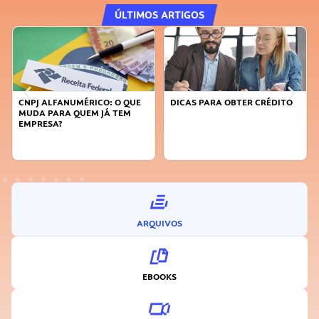
ÚLTIMOS ARTIGOS
DICAS PARA OBTER CRÉDITO
FAÇA A DIFERENÇA: SEJA
SUSTENTÁVEL, SEJA
INOVADOR
ARQUIVOS
EBOOKS