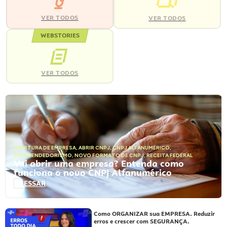
VER TODOS
VER TODOS
WEBSTORIES
VER TODOS
ABERTURA DE EMPRESA
,
ABRIR CNPJ
,
CNPJ ALFANUMÉRICO
,
EMPREENDEDORISMO
,
NOVO FORMATO DE CNPJ
,
RECEITA FEDERAL
Vai abrir uma empresa? Entenda como
funciona o novo CNPJ Alfanumérico
ACESSAR
Como ORGANIZAR sua EMPRESA. Reduzir
erros e crescer com SEGURANÇA.