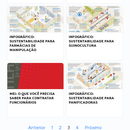
INFOGRÁFICO:
INFOGRÁFICO:
SUSTENTABILIDADE PARA
SUSTENTABILIDADE PARA
FARMÁCIAS DE
SUINOCULTURA
MANIPULAÇÃO
MEI: O QUE VOCÊ PRECISA
INFOGRÁFICO:
SABER PARA CONTRATAR
SUSTENTABILIDADE PARA
FUNCIONÁRIOS
PANIFICADORAS
Anterior
1
2
3
4
Próximo