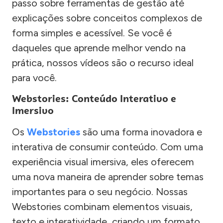
passo sobre ferramentas de gestão até
explicações sobre conceitos complexos de
forma simples e acessível. Se você é
daqueles que aprende melhor vendo na
prática, nossos vídeos são o recurso ideal
para você.
Webstories: Conteúdo Interativo e
Imersivo
Os
Webstories
são uma forma inovadora e
interativa de consumir conteúdo. Com uma
experiência visual imersiva, eles oferecem
uma nova maneira de aprender sobre temas
importantes para o seu negócio. Nossas
Webstories combinam elementos visuais,
texto e interatividade, criando um formato