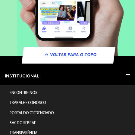
VOLTAR PARA O TOPO
INSTITUCIONAL
ENCONTRE-NOS
TRABALHE CONOSCO
PORTAL DO CREDENCIADO
SAC DO SEBRAE
TRANSPARÊNCIA