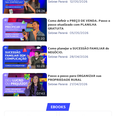
Sebrae Paraná
12/05/2026
06:24
Como definir o PREÇO DE VENDA. Passo a
passo atualizado com PLANILHA
GRATUITA
Sebrae Paraná
05/05/2026
11:20
Como planejar a SUCESSÃO FAMILIAR do
NEGÓCIO.
Sebrae Paraná
28/04/2026
10:28
Passo a passo para ORGANIZAR sua
PROPRIEDADE RURAL
Sebrae Paraná
21/04/2026
07:43
EBOOKS