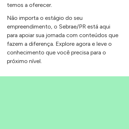
temos a oferecer.
Não importa o estágio do seu
empreendimento, o Sebrae/PR está aqui
para apoiar sua jornada com conteúdos que
fazem a diferença. Explore agora e leve o
conhecimento que você precisa para o
próximo nível.
Precisou, Clicou, empreendeu!
Saber mais