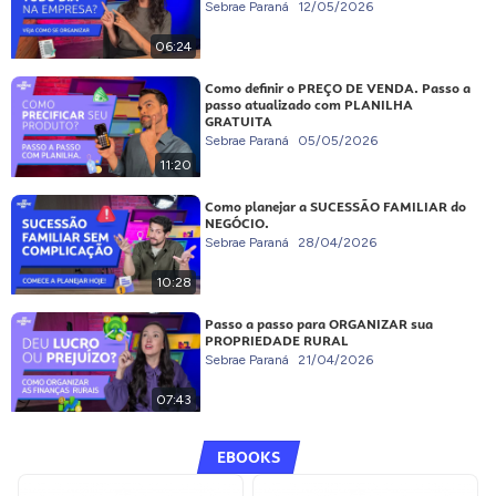
Sebrae Paraná
12/05/2026
06:24
Como definir o PREÇO DE VENDA. Passo a
passo atualizado com PLANILHA
GRATUITA
Sebrae Paraná
05/05/2026
11:20
Como planejar a SUCESSÃO FAMILIAR do
NEGÓCIO.
Sebrae Paraná
28/04/2026
10:28
Passo a passo para ORGANIZAR sua
PROPRIEDADE RURAL
Sebrae Paraná
21/04/2026
07:43
EBOOKS