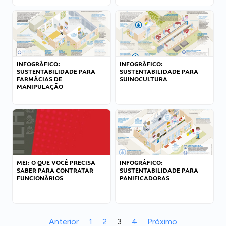
INFOGRÁFICO:
INFOGRÁFICO:
SUSTENTABILIDADE PARA
SUSTENTABILIDADE PARA
FARMÁCIAS DE
SUINOCULTURA
MANIPULAÇÃO
MEI: O QUE VOCÊ PRECISA
INFOGRÁFICO:
SABER PARA CONTRATAR
SUSTENTABILIDADE PARA
FUNCIONÁRIOS
PANIFICADORAS
Anterior
1
2
3
4
Próximo