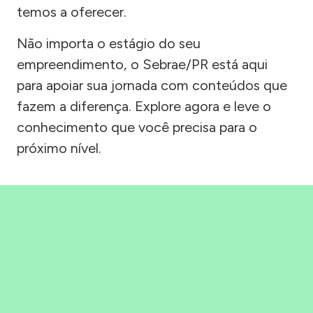
temos a oferecer.
Não importa o estágio do seu
empreendimento, o Sebrae/PR está aqui
para apoiar sua jornada com conteúdos que
fazem a diferença. Explore agora e leve o
conhecimento que você precisa para o
próximo nível.
Precisou, Clicou, empreendeu!
Saber mais