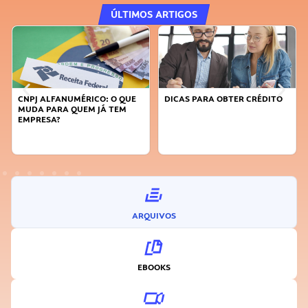
ÚLTIMOS ARTIGOS
DICAS PARA OBTER CRÉDITO
FAÇA A DIFERENÇA: SEJA
SUSTENTÁVEL, SEJA
INOVADOR
ARQUIVOS
EBOOKS