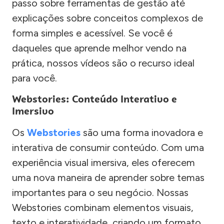
passo sobre ferramentas de gestão até
explicações sobre conceitos complexos de
forma simples e acessível. Se você é
daqueles que aprende melhor vendo na
prática, nossos vídeos são o recurso ideal
para você.
Webstories: Conteúdo Interativo e
Imersivo
Os
Webstories
são uma forma inovadora e
interativa de consumir conteúdo. Com uma
experiência visual imersiva, eles oferecem
uma nova maneira de aprender sobre temas
importantes para o seu negócio. Nossas
Webstories combinam elementos visuais,
texto e interatividade, criando um formato