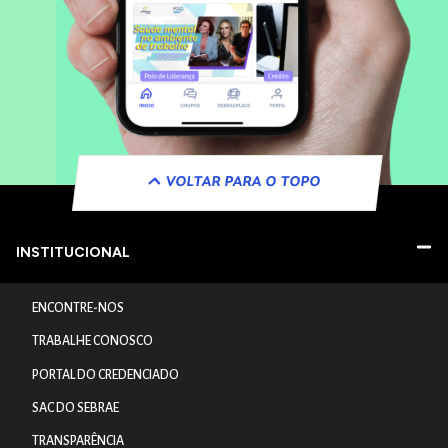
VOLTAR PARA O TOPO
INSTITUCIONAL
ENCONTRE-NOS
TRABALHE CONOSCO
PORTAL DO CREDENCIADO
SAC DO SEBRAE
TRANSPARÊNCIA