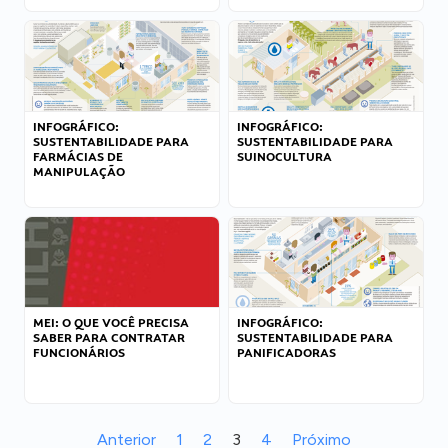
INFOGRÁFICO:
INFOGRÁFICO:
SUSTENTABILIDADE PARA
SUSTENTABILIDADE PARA
FARMÁCIAS DE
SUINOCULTURA
MANIPULAÇÃO
MEI: O QUE VOCÊ PRECISA
INFOGRÁFICO:
SABER PARA CONTRATAR
SUSTENTABILIDADE PARA
FUNCIONÁRIOS
PANIFICADORAS
Anterior
1
2
3
4
Próximo