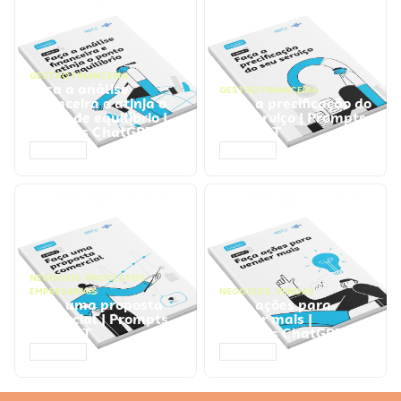
GESTÃO FINANCEIRA
Faça a análise
GESTÃO FINANCEIRA
financeira e atinja o
Faça a precificação do
ponto de equilíbrio |
seu serviço | Prompts
Prompts ChatGPT
ChatGPT
ACESSAR
ACESSAR
NEGÓCIOS
,
PROCESSOS
EMPRESARIAIS
NEGÓCIOS
,
VENDAS
Faça uma proposta
Faça ações para
comercial | Prompts
vender mais |
ChatGPT
Prompts ChatGPT
ACESSAR
ACESSAR