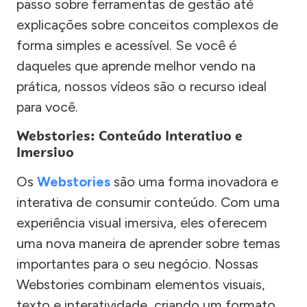
passo sobre ferramentas de gestão até
explicações sobre conceitos complexos de
forma simples e acessível. Se você é
daqueles que aprende melhor vendo na
prática, nossos vídeos são o recurso ideal
para você.
Webstories: Conteúdo Interativo e
Imersivo
Os
Webstories
são uma forma inovadora e
interativa de consumir conteúdo. Com uma
experiência visual imersiva, eles oferecem
uma nova maneira de aprender sobre temas
importantes para o seu negócio. Nossas
Webstories combinam elementos visuais,
texto e interatividade, criando um formato