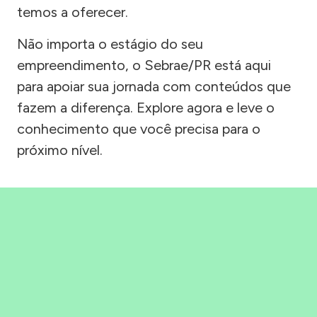
temos a oferecer.
Não importa o estágio do seu
empreendimento, o Sebrae/PR está aqui
para apoiar sua jornada com conteúdos que
fazem a diferença. Explore agora e leve o
conhecimento que você precisa para o
próximo nível.
Precisou, Clicou, empreendeu!
Saber mais