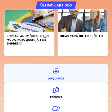
ÚLTIMOS ARTIGOS
DICAS PARA OBTER CRÉDITO
FAÇA A DIFERENÇA: SEJA
SUSTENTÁVEL, SEJA
INOVADOR
ARQUIVOS
EBOOKS