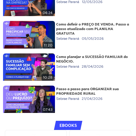
Sebrae Paraná
12/05/2026
06:24
Como definir o PREÇO DE VENDA. Passo a
passo atualizado com PLANILHA
GRATUITA
Sebrae Paraná
05/05/2026
11:20
Como planejar a SUCESSÃO FAMILIAR do
NEGÓCIO.
Sebrae Paraná
28/04/2026
10:28
Passo a passo para ORGANIZAR sua
PROPRIEDADE RURAL
Sebrae Paraná
21/04/2026
07:43
EBOOKS