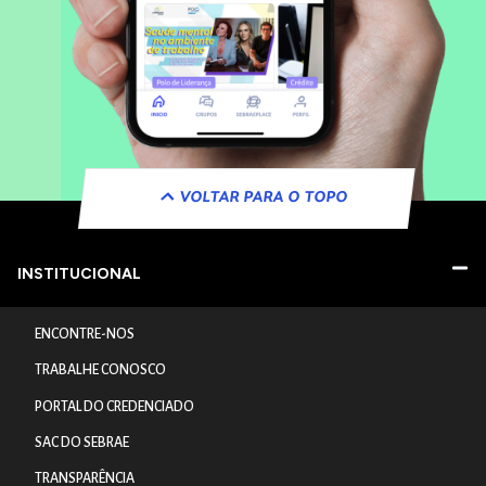
VOLTAR PARA O TOPO
INSTITUCIONAL
ENCONTRE-NOS
TRABALHE CONOSCO
PORTAL DO CREDENCIADO
SAC DO SEBRAE
TRANSPARÊNCIA