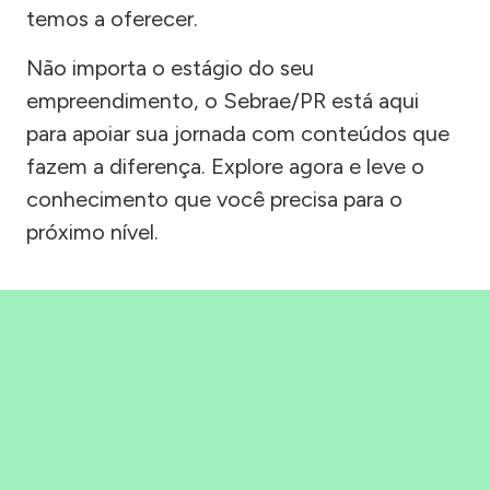
temos a oferecer.
Não importa o estágio do seu
empreendimento, o Sebrae/PR está aqui
para apoiar sua jornada com conteúdos que
fazem a diferença. Explore agora e leve o
conhecimento que você precisa para o
próximo nível.
Precisou, Clicou, empreendeu!
Saber mais