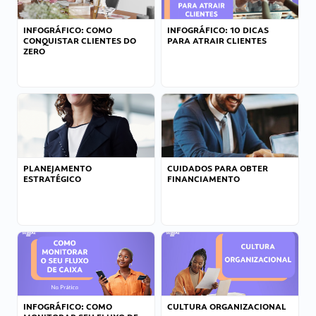
INFOGRÁFICO: COMO
INFOGRÁFICO: 10 DICAS
CONQUISTAR CLIENTES DO
PARA ATRAIR CLIENTES
ZERO
PLANEJAMENTO
CUIDADOS PARA OBTER
ESTRATÉGICO
FINANCIAMENTO
INFOGRÁFICO: COMO
CULTURA ORGANIZACIONAL