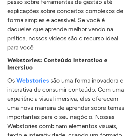
passo sobre ferramentas de gestão até
explicações sobre conceitos complexos de
forma simples e acessível. Se você é
daqueles que aprende melhor vendo na
prática, nossos vídeos são o recurso ideal
para você.
Webstories: Conteúdo Interativo e
Imersivo
Os
Webstories
são uma forma inovadora e
interativa de consumir conteúdo. Com uma
experiência visual imersiva, eles oferecem
uma nova maneira de aprender sobre temas
importantes para o seu negócio. Nossas
Webstories combinam elementos visuais,
texto e interatividade, criando um formato