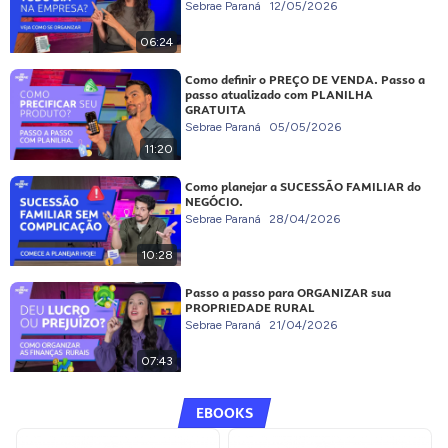
Sebrae Paraná
12/05/2026
06:24
Como definir o PREÇO DE VENDA. Passo a
passo atualizado com PLANILHA
GRATUITA
Sebrae Paraná
05/05/2026
11:20
Como planejar a SUCESSÃO FAMILIAR do
NEGÓCIO.
Sebrae Paraná
28/04/2026
10:28
Passo a passo para ORGANIZAR sua
PROPRIEDADE RURAL
Sebrae Paraná
21/04/2026
07:43
EBOOKS