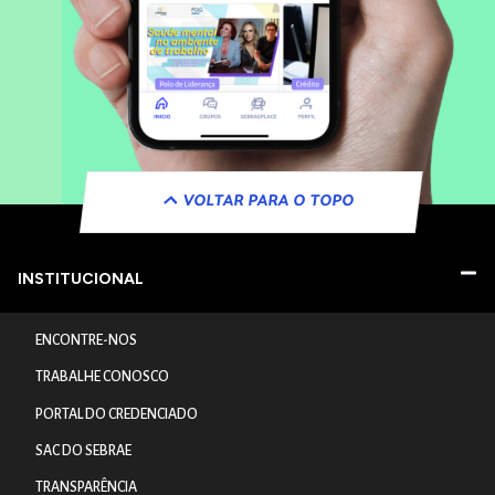
VOLTAR PARA O TOPO
INSTITUCIONAL
ENCONTRE-NOS
TRABALHE CONOSCO
PORTAL DO CREDENCIADO
SAC DO SEBRAE
TRANSPARÊNCIA