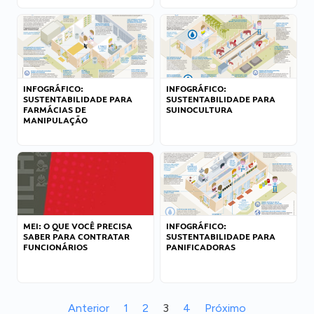
INFOGRÁFICO:
INFOGRÁFICO:
SUSTENTABILIDADE PARA
SUSTENTABILIDADE PARA
FARMÁCIAS DE
SUINOCULTURA
MANIPULAÇÃO
MEI: O QUE VOCÊ PRECISA
INFOGRÁFICO:
SABER PARA CONTRATAR
SUSTENTABILIDADE PARA
FUNCIONÁRIOS
PANIFICADORAS
Anterior
1
2
3
4
Próximo