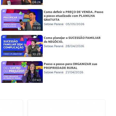
06:24
Como definir o PREÇO DE VENDA. Passo
a passo atualizado com PLANILHA
GRATUITA
Sebrae Paraná
05/05/2026
11:20
Como planejar a SUCESSÃO FAMILIAR
do NEGÓCIO.
Sebrae Paraná
28/04/2026
10:28
Passo a passo para ORGANIZAR sua
PROPRIEDADE RURAL
Sebrae Paraná
21/04/2026
07:43