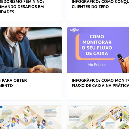
EDORISMO FEMININO:
INFOGRÁFICO: COMO CONQU
RMANDO DESAFIOS EM
CLIENTES DO ZERO
IDADES
 PARA OBTER
INFOGRÁFICO: COMO MONIT
AMENTO
FLUXO DE CAIXA NA PRÁTIC