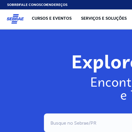
SOBRE
FALE CONOSCO
ENDEREÇOS
CURSOS E EVENTOS
SERVIÇOS E SOLUÇÕES
Exp
Encont
e