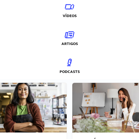
VÍDEOS
ARTIGOS
PODCASTS