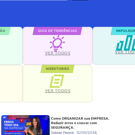
ÇÃO
GUIA DE TENDÊNCIAS
IMPULSIO
VER TOD
S
VER TODOS
WEBSTORIES
VER TODOS
S
Como ORGANIZAR sua EMPRESA.
Reduzir erros e crescer com
SEGURANÇA.
Sebrae Paraná
12/05/2026