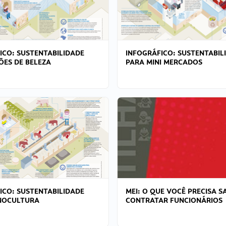
ICO: SUSTENTABILIDADE
INFOGRÁFICO: SUSTENTABIL
ÕES DE BELEZA
PARA MINI MERCADOS
ICO: SUSTENTABILIDADE
MEI: O QUE VOCÊ PRECISA S
NOCULTURA
CONTRATAR FUNCIONÁRIOS