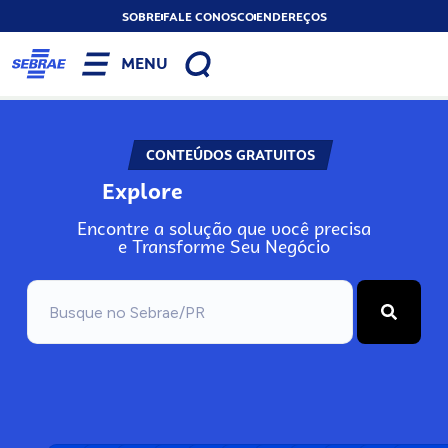
SOBRE
FALE CONOSCO
ENDEREÇOS
MENU
CONTEÚDOS GRATUITOS
Explore
Encontre a solução que você precisa
e Transforme Seu Negócio