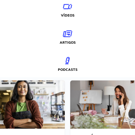
VÍDEOS
ARTIGOS
PODCASTS