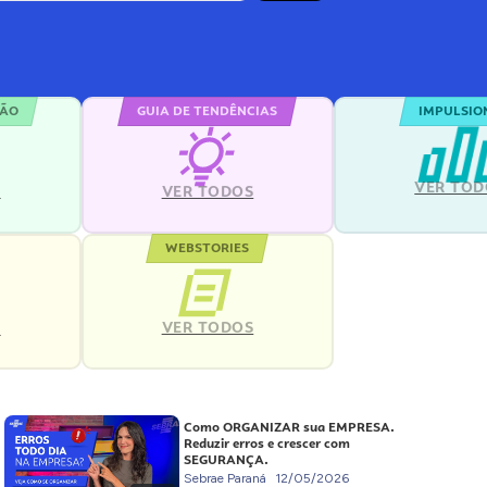
ÇÃO
GUIA DE TENDÊNCIAS
IMPULSIO
VER TOD
S
VER TODOS
WEBSTORIES
VER TODOS
S
Como ORGANIZAR sua EMPRESA.
Reduzir erros e crescer com
SEGURANÇA.
Sebrae Paraná
12/05/2026