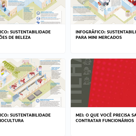
ICO: SUSTENTABILIDADE
INFOGRÁFICO: SUSTENTABIL
ÕES DE BELEZA
PARA MINI MERCADOS
ICO: SUSTENTABILIDADE
MEI: O QUE VOCÊ PRECISA S
NOCULTURA
CONTRATAR FUNCIONÁRIOS