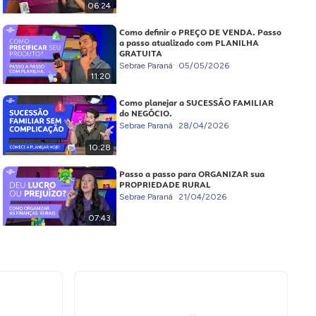
06:24
Como definir o PREÇO DE VENDA. Passo
a passo atualizado com PLANILHA
GRATUITA
Sebrae Paraná
05/05/2026
11:20
Como planejar a SUCESSÃO FAMILIAR
do NEGÓCIO.
Sebrae Paraná
28/04/2026
10:28
Passo a passo para ORGANIZAR sua
PROPRIEDADE RURAL
Sebrae Paraná
21/04/2026
07:43