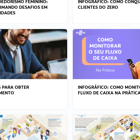
EDORISMO FEMININO:
INFOGRÁFICO: COMO CONQU
RMANDO DESAFIOS EM
CLIENTES DO ZERO
IDADES
 PARA OBTER
INFOGRÁFICO: COMO MONIT
AMENTO
FLUXO DE CAIXA NA PRÁTIC