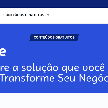
CONTEÚDOS GRATUITOS
CONTEÚDOS GRATUITOS
re
re a solução que você 
 Transforme Seu Negóc