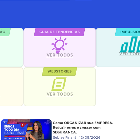
ÇÃO
GUIA DE TENDÊNCIAS
IMPULSIO
VER TOD
S
VER TODOS
WEBSTORIES
VER TODOS
S
Como ORGANIZAR sua EMPRESA.
Reduzir erros e crescer com
SEGURANÇA.
Sebrae Paraná
12/05/2026