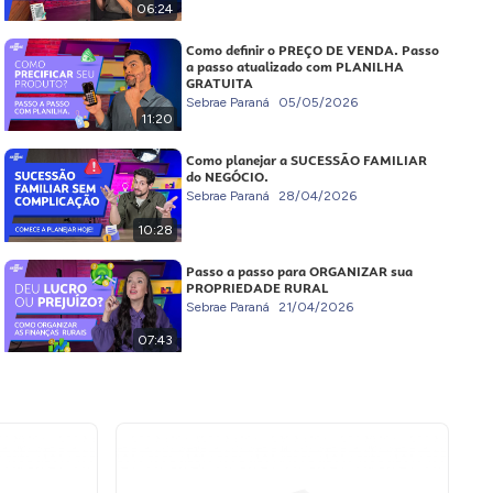
06:24
Como definir o PREÇO DE VENDA. Passo
a passo atualizado com PLANILHA
GRATUITA
Sebrae Paraná
05/05/2026
11:20
Como planejar a SUCESSÃO FAMILIAR
do NEGÓCIO.
Sebrae Paraná
28/04/2026
10:28
Passo a passo para ORGANIZAR sua
PROPRIEDADE RURAL
Sebrae Paraná
21/04/2026
07:43