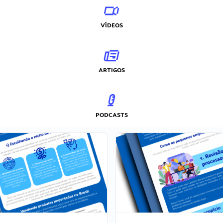
VÍDEOS
ARTIGOS
PODCASTS