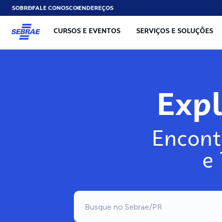
SOBRE
FALE CONOSCO
ENDEREÇOS
CURSOS E EVENTOS
SERVIÇOS E SOLUÇÕES
Exp
Encont
e