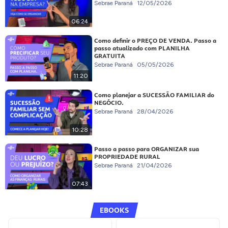
Sebrae Paraná
12/05/2026
06:24
Como definir o PREÇO DE VENDA. Passo a
passo atualizado com PLANILHA
GRATUITA
Sebrae Paraná
05/05/2026
11:20
Como planejar a SUCESSÃO FAMILIAR do
NEGÓCIO.
Sebrae Paraná
28/04/2026
10:28
Passo a passo para ORGANIZAR sua
PROPRIEDADE RURAL
Sebrae Paraná
21/04/2026
07:43
EBOOKS