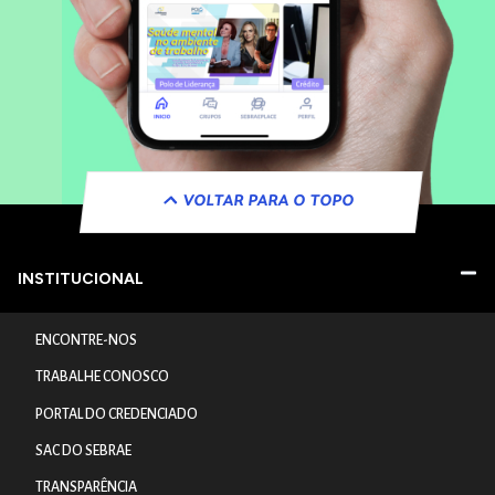
VOLTAR PARA O TOPO
INSTITUCIONAL
ENCONTRE-NOS
TRABALHE CONOSCO
PORTAL DO CREDENCIADO
SAC DO SEBRAE
TRANSPARÊNCIA