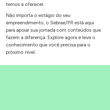
temos a oferecer.
Não importa o estágio do seu
empreendimento, o Sebrae/PR está aqui
para apoiar sua jornada com conteúdos que
fazem a diferença. Explore agora e leve o
conhecimento que você precisa para o
próximo nível.
Precisou, Clicou, empreendeu!
Saber mais