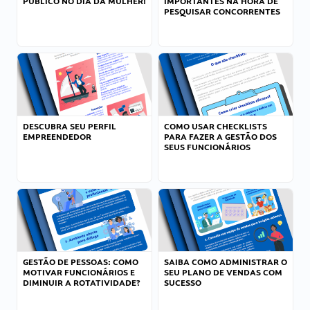
PÚBLICO NO DIA DA MULHER!
IMPORTANTES NA HORA DE
PESQUISAR CONCORRENTES
DESCUBRA SEU PERFIL
COMO USAR CHECKLISTS
EMPREENDEDOR
PARA FAZER A GESTÃO DOS
SEUS FUNCIONÁRIOS
GESTÃO DE PESSOAS: COMO
SAIBA COMO ADMINISTRAR O
MOTIVAR FUNCIONÁRIOS E
SEU PLANO DE VENDAS COM
DIMINUIR A ROTATIVIDADE?
SUCESSO