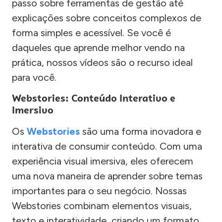
passo sobre ferramentas de gestão até
explicações sobre conceitos complexos de
forma simples e acessível. Se você é
daqueles que aprende melhor vendo na
prática, nossos vídeos são o recurso ideal
para você.
Webstories: Conteúdo Interativo e
Imersivo
Os
Webstories
são uma forma inovadora e
interativa de consumir conteúdo. Com uma
experiência visual imersiva, eles oferecem
uma nova maneira de aprender sobre temas
importantes para o seu negócio. Nossas
Webstories combinam elementos visuais,
texto e interatividade, criando um formato