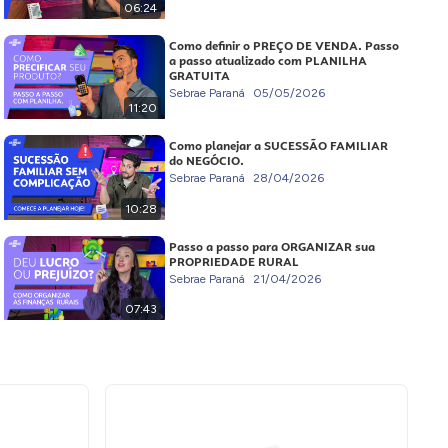
06:24
Como definir o PREÇO DE VENDA. Passo
a passo atualizado com PLANILHA
GRATUITA
Sebrae Paraná
05/05/2026
11:20
Como planejar a SUCESSÃO FAMILIAR
do NEGÓCIO.
Sebrae Paraná
28/04/2026
10:28
Passo a passo para ORGANIZAR sua
PROPRIEDADE RURAL
Sebrae Paraná
21/04/2026
07:43