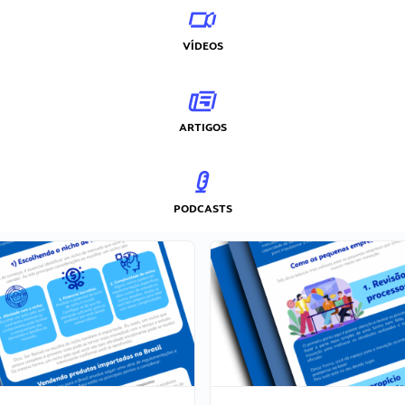
VÍDEOS
ARTIGOS
PODCASTS