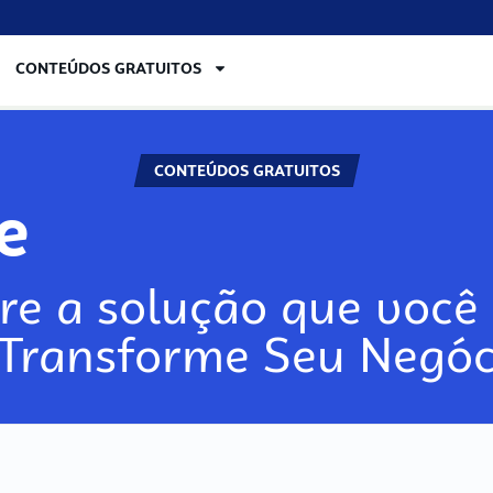
CONTEÚDOS GRATUITOS
CONTEÚDOS GRATUITOS
re
re a solução que você 
 Transforme Seu Negóc