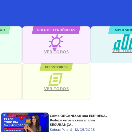
ÇÃO
GUIA DE TENDÊNCIAS
IMPULSIO
VER TOD
S
VER TODOS
WEBSTORIES
VER TODOS
S
Como ORGANIZAR sua EMPRESA.
Reduzir erros e crescer com
SEGURANÇA.
Sebrae Paraná
12/05/2026