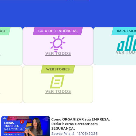
ÇÃO
GUIA DE TENDÊNCIAS
IMPULSIO
VER TOD
S
VER TODOS
WEBSTORIES
VER TODOS
S
Como ORGANIZAR sua EMPRESA.
Reduzir erros e crescer com
SEGURANÇA.
Sebrae Paraná
12/05/2026