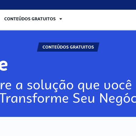
CONTEÚDOS GRATUITOS
CONTEÚDOS GRATUITOS
re
re a solução que você 
 Transforme Seu Negóc