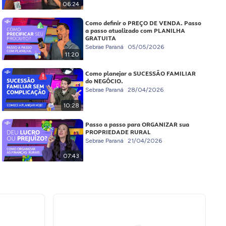
06:24
Como definir o PREÇO DE VENDA. Passo
a passo atualizado com PLANILHA
GRATUITA
Sebrae Paraná
05/05/2026
11:20
Como planejar a SUCESSÃO FAMILIAR
do NEGÓCIO.
Sebrae Paraná
28/04/2026
10:28
Passo a passo para ORGANIZAR sua
PROPRIEDADE RURAL
Sebrae Paraná
21/04/2026
07:43