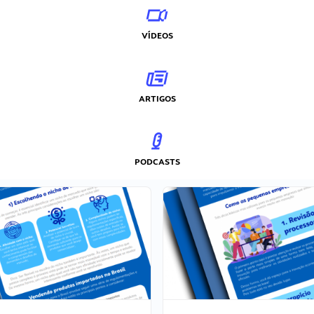
VÍDEOS
ARTIGOS
PODCASTS