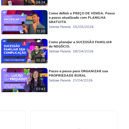
06:24
Como definir o PREÇO DE VENDA. Passo
a passo atualizado com PLANILHA
GRATUITA
Sebrae Paraná
05/05/2026
11:20
Como planejar a SUCESSÃO FAMILIAR
do NEGÓCIO.
Sebrae Paraná
28/04/2026
10:28
Passo a passo para ORGANIZAR sua
PROPRIEDADE RURAL
Sebrae Paraná
21/04/2026
07:43