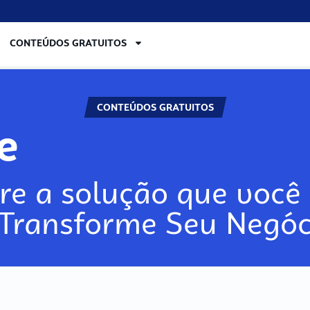
CONTEÚDOS GRATUITOS
CONTEÚDOS GRATUITOS
re
re a solução que você 
 Transforme Seu Negóc