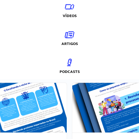
VÍDEOS
ARTIGOS
PODCASTS