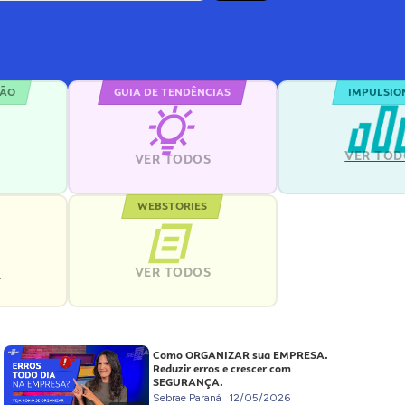
ÇÃO
GUIA DE TENDÊNCIAS
IMPULSIO
VER TOD
S
VER TODOS
WEBSTORIES
VER TODOS
S
Como ORGANIZAR sua EMPRESA.
Reduzir erros e crescer com
SEGURANÇA.
Sebrae Paraná
12/05/2026