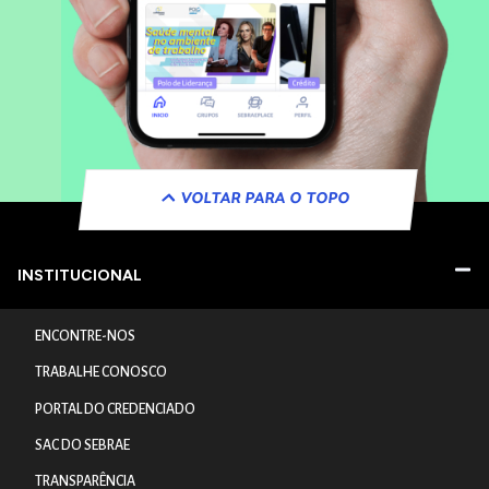
VOLTAR PARA O TOPO
INSTITUCIONAL
ENCONTRE-NOS
TRABALHE CONOSCO
PORTAL DO CREDENCIADO
SAC DO SEBRAE
TRANSPARÊNCIA