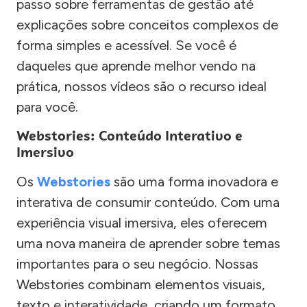
passo sobre ferramentas de gestão até
explicações sobre conceitos complexos de
forma simples e acessível. Se você é
daqueles que aprende melhor vendo na
prática, nossos vídeos são o recurso ideal
para você.
Webstories: Conteúdo Interativo e
Imersivo
Os
Webstories
são uma forma inovadora e
interativa de consumir conteúdo. Com uma
experiência visual imersiva, eles oferecem
uma nova maneira de aprender sobre temas
importantes para o seu negócio. Nossas
Webstories combinam elementos visuais,
texto e interatividade, criando um formato