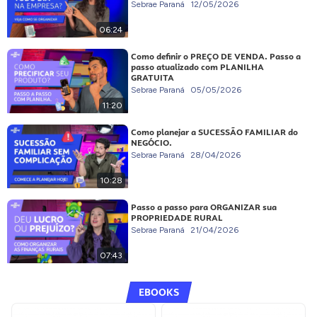
Sebrae Paraná
12/05/2026
06:24
Como definir o PREÇO DE VENDA. Passo a
passo atualizado com PLANILHA
GRATUITA
Sebrae Paraná
05/05/2026
11:20
Como planejar a SUCESSÃO FAMILIAR do
NEGÓCIO.
Sebrae Paraná
28/04/2026
10:28
Passo a passo para ORGANIZAR sua
PROPRIEDADE RURAL
Sebrae Paraná
21/04/2026
07:43
EBOOKS