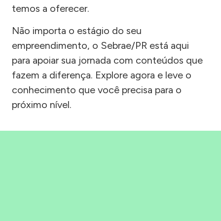
temos a oferecer.
Não importa o estágio do seu
empreendimento, o Sebrae/PR está aqui
para apoiar sua jornada com conteúdos que
fazem a diferença. Explore agora e leve o
conhecimento que você precisa para o
próximo nível.
Precisou, Clicou, empreendeu!
Saber mais