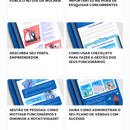
PÚBLICO NO DIA DA MULHER!
IMPORTANTES NA HORA DE
PESQUISAR CONCORRENTES
DESCUBRA SEU PERFIL
COMO USAR CHECKLISTS
EMPREENDEDOR
PARA FAZER A GESTÃO DOS
SEUS FUNCIONÁRIOS
GESTÃO DE PESSOAS: COMO
SAIBA COMO ADMINISTRAR O
MOTIVAR FUNCIONÁRIOS E
SEU PLANO DE VENDAS COM
DIMINUIR A ROTATIVIDADE?
SUCESSO