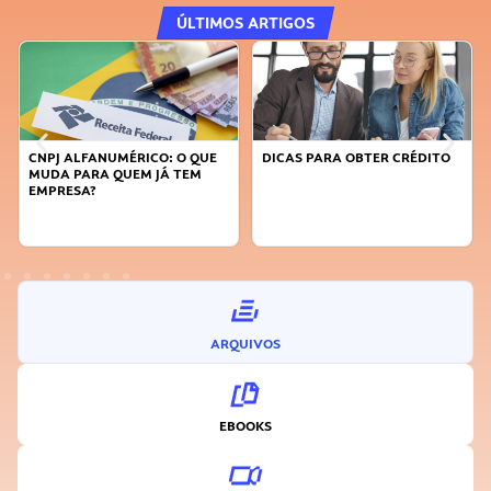
ÚLTIMOS ARTIGOS
CNPJ ALFANUMÉRICO: O QUE
DICAS PARA OBTER CRÉDITO
MUDA PARA QUEM JÁ TEM
EMPRESA?
ARQUIVOS
EBOOKS