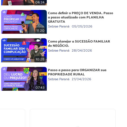
06:24
Como definir o PREÇO DE VENDA. Passo
a passo atualizado com PLANILHA
GRATUITA
Sebrae Paraná
05/05/2026
11:20
Como planejar a SUCESSÃO FAMILIAR
do NEGÓCIO.
Sebrae Paraná
28/04/2026
10:28
Passo a passo para ORGANIZAR sua
PROPRIEDADE RURAL
Sebrae Paraná
21/04/2026
07:43