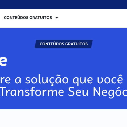
CONTEÚDOS GRATUITOS
CONTEÚDOS GRATUITOS
re
re a solução que você 
 Transforme Seu Negóc