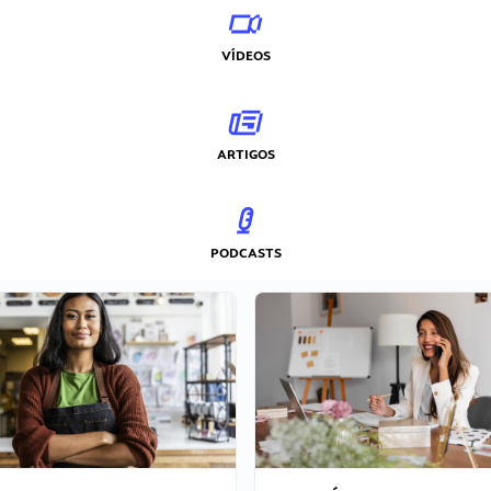
VÍDEOS
ARTIGOS
PODCASTS