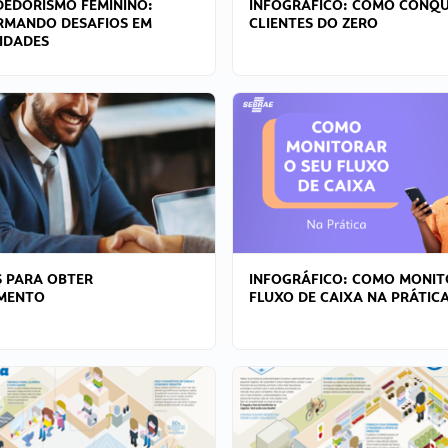
EDORISMO FEMININO:
INFOGRÁFICO: COMO CONQU
RMANDO DESAFIOS EM
CLIENTES DO ZERO
IDADES
 PARA OBTER
INFOGRÁFICO: COMO MONIT
AMENTO
FLUXO DE CAIXA NA PRÁTIC