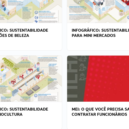
ICO: SUSTENTABILIDADE
INFOGRÁFICO: SUSTENTABIL
ÕES DE BELEZA
PARA MINI MERCADOS
ICO: SUSTENTABILIDADE
MEI: O QUE VOCÊ PRECISA S
NOCULTURA
CONTRATAR FUNCIONÁRIOS