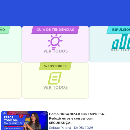
ÇÃO
GUIA DE TENDÊNCIAS
IMPULSIO
VER TOD
S
VER TODOS
WEBSTORIES
VER TODOS
S
Como ORGANIZAR sua EMPRESA.
Reduzir erros e crescer com
SEGURANÇA.
Sebrae Paraná
12/05/2026