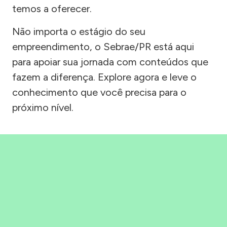
temos a oferecer.
Não importa o estágio do seu
empreendimento, o Sebrae/PR está aqui
para apoiar sua jornada com conteúdos que
fazem a diferença. Explore agora e leve o
conhecimento que você precisa para o
próximo nível.
Precisou, Clicou, empreendeu!
Saber mais