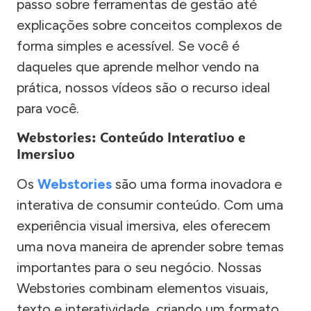
passo sobre ferramentas de gestão até
explicações sobre conceitos complexos de
forma simples e acessível. Se você é
daqueles que aprende melhor vendo na
prática, nossos vídeos são o recurso ideal
para você.
Webstories: Conteúdo Interativo e
Imersivo
Os
Webstories
são uma forma inovadora e
interativa de consumir conteúdo. Com uma
experiência visual imersiva, eles oferecem
uma nova maneira de aprender sobre temas
importantes para o seu negócio. Nossas
Webstories combinam elementos visuais,
texto e interatividade, criando um formato