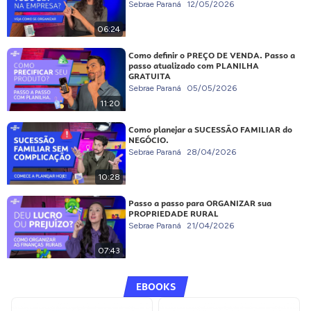
Sebrae Paraná
12/05/2026
06:24
Como definir o PREÇO DE VENDA. Passo a
passo atualizado com PLANILHA
GRATUITA
Sebrae Paraná
05/05/2026
11:20
Como planejar a SUCESSÃO FAMILIAR do
NEGÓCIO.
Sebrae Paraná
28/04/2026
10:28
Passo a passo para ORGANIZAR sua
PROPRIEDADE RURAL
Sebrae Paraná
21/04/2026
07:43
EBOOKS