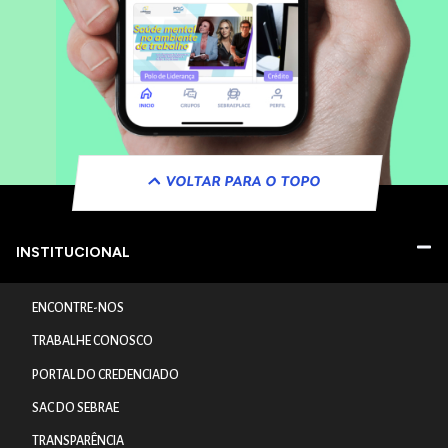
VOLTAR PARA O TOPO
INSTITUCIONAL
ENCONTRE-NOS
TRABALHE CONOSCO
PORTAL DO CREDENCIADO
SAC DO SEBRAE
TRANSPARÊNCIA