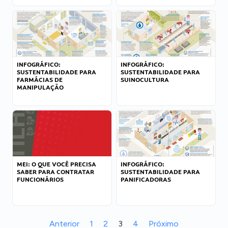
INFOGRÁFICO:
INFOGRÁFICO:
SUSTENTABILIDADE PARA
SUSTENTABILIDADE PARA
FARMÁCIAS DE
SUINOCULTURA
MANIPULAÇÃO
MEI: O QUE VOCÊ PRECISA
INFOGRÁFICO:
SABER PARA CONTRATAR
SUSTENTABILIDADE PARA
FUNCIONÁRIOS
PANIFICADORAS
Anterior
1
2
3
4
Próximo