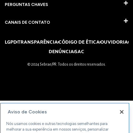
PERGUNTAS CHAVES​
CANAIS DE CONTATO
LGPD
TRANSPARÊNCIA
CÓDIGO DE ÉTICA
OUVIDORIA
DENÚNCIA
SAC
© 2024 Sebrae/PR. Todos os direitos reservados.
Aviso de Cookies
Nós usamos cookies e outras tecnologias semelhantes para
melhorar a sua experiência em nossos serviços, personalizar