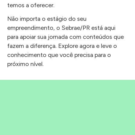
temos a oferecer.
Não importa o estágio do seu
empreendimento, o Sebrae/PR está aqui
para apoiar sua jornada com conteúdos que
fazem a diferença. Explore agora e leve o
conhecimento que você precisa para o
próximo nível.
Precisou, Clicou, empreendeu!
Saber mais