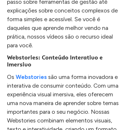
passo sobre ferramentas de gestão até
explicações sobre conceitos complexos de
forma simples e acessível. Se você é
daqueles que aprende melhor vendo na
prática, nossos vídeos são o recurso ideal
para você.
Webstories: Conteúdo Interativo e
Imersivo
Os
Webstories
são uma forma inovadora e
interativa de consumir conteúdo. Com uma
experiência visual imersiva, eles oferecem
uma nova maneira de aprender sobre temas
importantes para o seu negócio. Nossas
Webstories combinam elementos visuais,
texto e interatividade, criando um formato