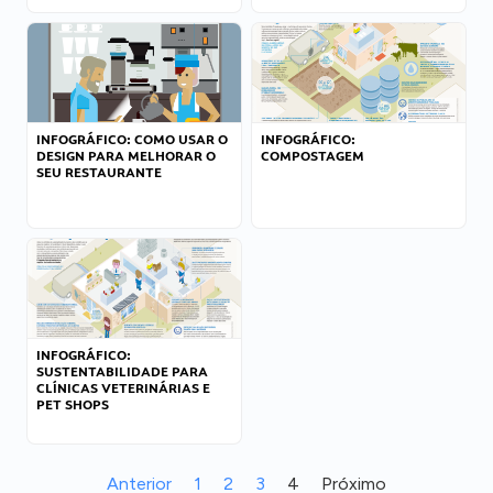
INFOGRÁFICO: COMO USAR O
INFOGRÁFICO:
DESIGN PARA MELHORAR O
COMPOSTAGEM
SEU RESTAURANTE
INFOGRÁFICO:
SUSTENTABILIDADE PARA
CLÍNICAS VETERINÁRIAS E
PET SHOPS
Anterior
1
2
3
4
Próximo