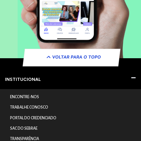
VOLTAR PARA O TOPO
INSTITUCIONAL
ENCONTRE-NOS
TRABALHE CONOSCO
PORTAL DO CREDENCIADO
SAC DO SEBRAE
TRANSPARÊNCIA