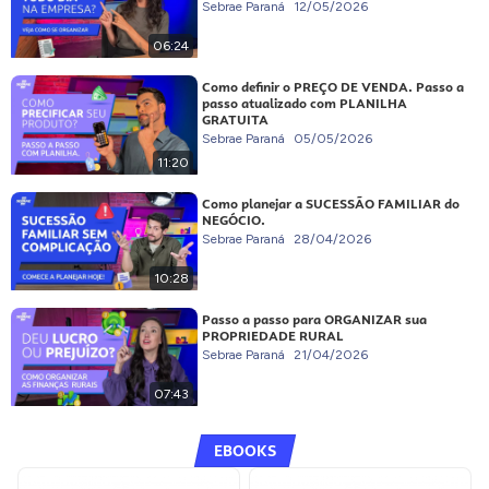
Sebrae Paraná
12/05/2026
06:24
Como definir o PREÇO DE VENDA. Passo a
passo atualizado com PLANILHA
GRATUITA
Sebrae Paraná
05/05/2026
11:20
Como planejar a SUCESSÃO FAMILIAR do
NEGÓCIO.
Sebrae Paraná
28/04/2026
10:28
Passo a passo para ORGANIZAR sua
PROPRIEDADE RURAL
Sebrae Paraná
21/04/2026
07:43
EBOOKS