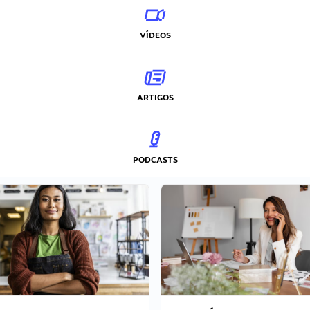
VÍDEOS
ARTIGOS
PODCASTS