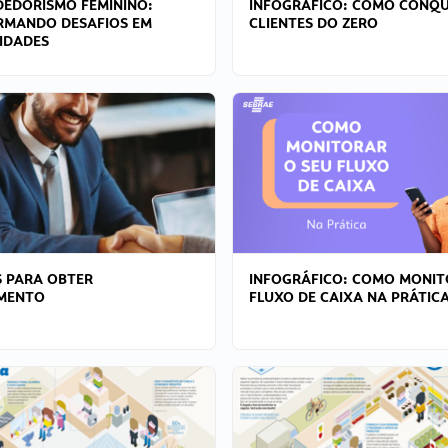
EDORISMO FEMININO:
INFOGRÁFICO: COMO CONQU
RMANDO DESAFIOS EM
CLIENTES DO ZERO
IDADES
 PARA OBTER
INFOGRÁFICO: COMO MONIT
AMENTO
FLUXO DE CAIXA NA PRÁTIC