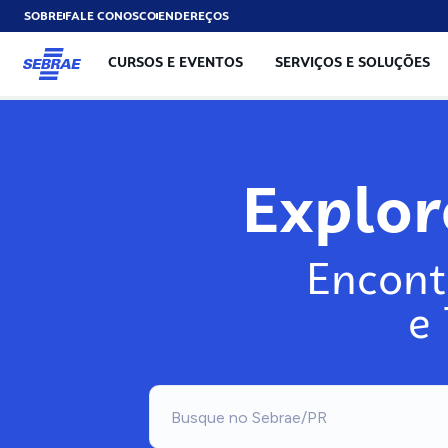
SOBRE
FALE CONOSCO
ENDEREÇOS
CURSOS E EVENTOS
SERVIÇOS E SOLUÇÕES
Exp
Encont
e