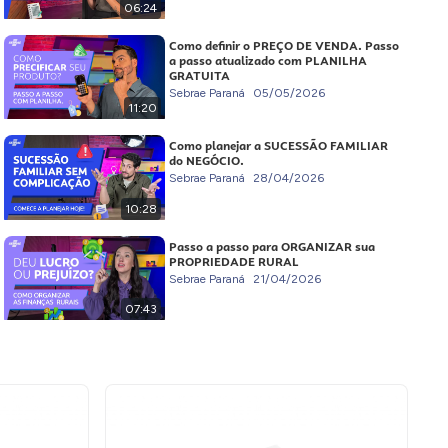
06:24
Como definir o PREÇO DE VENDA. Passo
a passo atualizado com PLANILHA
GRATUITA
Sebrae Paraná
05/05/2026
11:20
Como planejar a SUCESSÃO FAMILIAR
do NEGÓCIO.
Sebrae Paraná
28/04/2026
10:28
Passo a passo para ORGANIZAR sua
PROPRIEDADE RURAL
Sebrae Paraná
21/04/2026
07:43