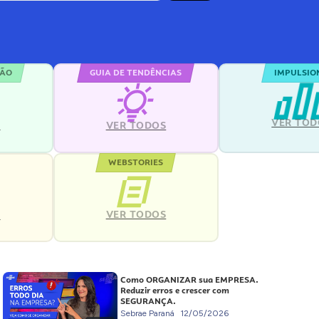
ÇÃO
GUIA DE TENDÊNCIAS
IMPULSIO
VER TOD
S
VER TODOS
WEBSTORIES
VER TODOS
S
Como ORGANIZAR sua EMPRESA.
Reduzir erros e crescer com
SEGURANÇA.
Sebrae Paraná
12/05/2026