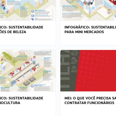
ICO: SUSTENTABILIDADE
INFOGRÁFICO: SUSTENTABIL
ÕES DE BELEZA
PARA MINI MERCADOS
ICO: SUSTENTABILIDADE
MEI: O QUE VOCÊ PRECISA S
NOCULTURA
CONTRATAR FUNCIONÁRIOS