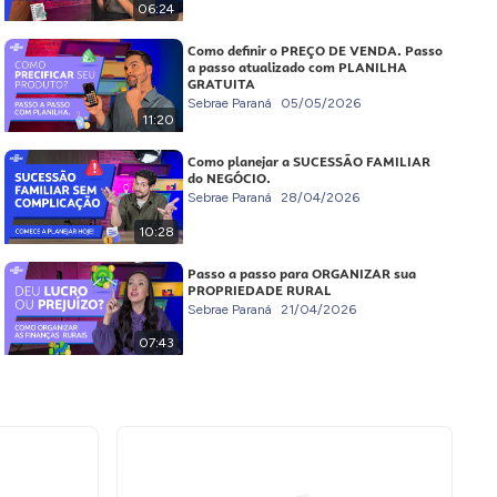
06:24
Como definir o PREÇO DE VENDA. Passo
a passo atualizado com PLANILHA
GRATUITA
Sebrae Paraná
05/05/2026
11:20
Como planejar a SUCESSÃO FAMILIAR
do NEGÓCIO.
Sebrae Paraná
28/04/2026
10:28
Passo a passo para ORGANIZAR sua
PROPRIEDADE RURAL
Sebrae Paraná
21/04/2026
07:43