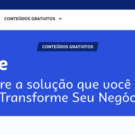
CONTEÚDOS GRATUITOS
CONTEÚDOS GRATUITOS
re
re a solução que você 
 Transforme Seu Negóc