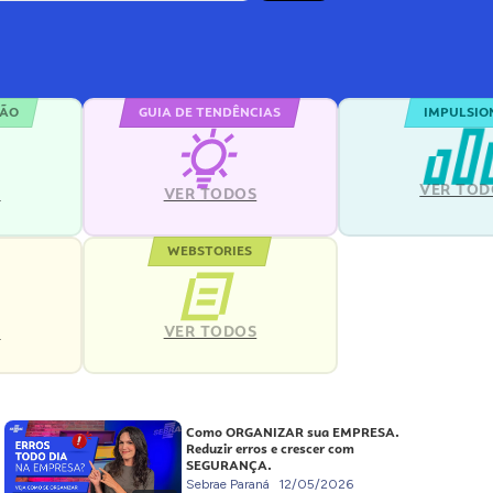
ÇÃO
GUIA DE TENDÊNCIAS
IMPULSIO
VER TOD
S
VER TODOS
WEBSTORIES
VER TODOS
S
Como ORGANIZAR sua EMPRESA.
Reduzir erros e crescer com
SEGURANÇA.
Sebrae Paraná
12/05/2026