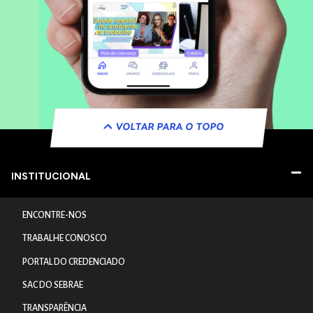
VOLTAR PARA O TOPO
INSTITUCIONAL
ENCONTRE-NOS
TRABALHE CONOSCO
PORTAL DO CREDENCIADO
SAC DO SEBRAE
TRANSPARÊNCIA