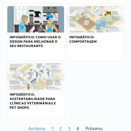
INFOGRÁFICO: COMO USAR O
INFOGRÁFICO:
DESIGN PARA MELHORAR O
COMPOSTAGEM
SEU RESTAURANTE
INFOGRÁFICO:
SUSTENTABILIDADE PARA
CLÍNICAS VETERINÁRIAS E
PET SHOPS
Anterior
1
2
3
4
Próximo