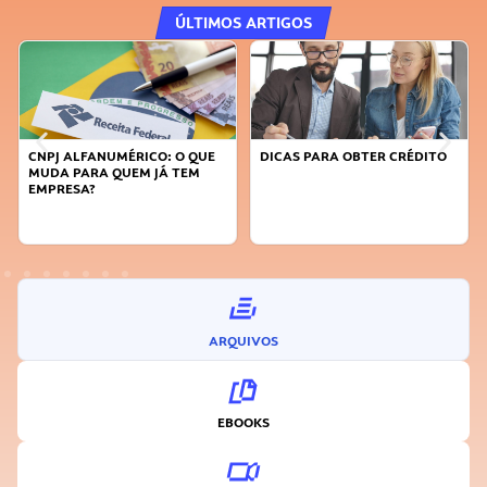
ÚLTIMOS ARTIGOS
CNPJ ALFANUMÉRICO: O QUE
DICAS PARA OBTER CRÉDITO
MUDA PARA QUEM JÁ TEM
EMPRESA?
ARQUIVOS
EBOOKS