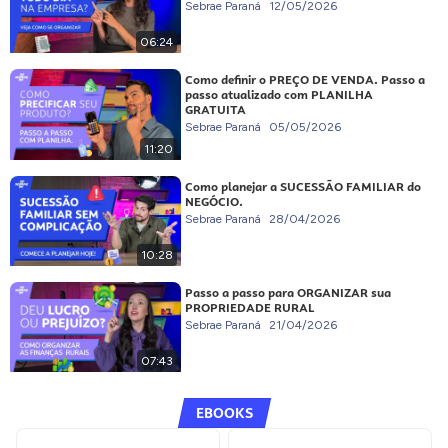
Sebrae Paraná
12/05/2026
06:24
Como definir o PREÇO DE VENDA. Passo a
passo atualizado com PLANILHA
GRATUITA
Sebrae Paraná
05/05/2026
11:20
Como planejar a SUCESSÃO FAMILIAR do
NEGÓCIO.
Sebrae Paraná
28/04/2026
10:28
Passo a passo para ORGANIZAR sua
PROPRIEDADE RURAL
Sebrae Paraná
21/04/2026
07:43
EBOOKS