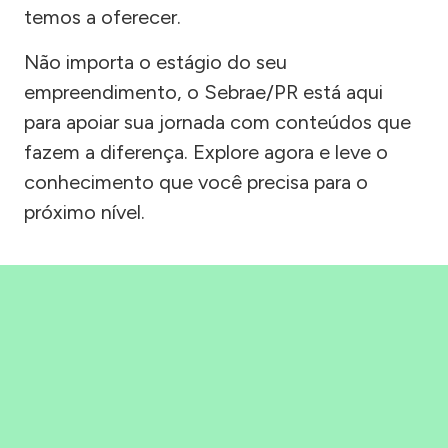
temos a oferecer.
Não importa o estágio do seu
empreendimento, o Sebrae/PR está aqui
para apoiar sua jornada com conteúdos que
fazem a diferença. Explore agora e leve o
conhecimento que você precisa para o
próximo nível.
Precisou, Clicou, empreendeu!
Saber mais