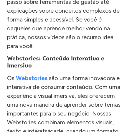
passo sobre ferramentas de gestão até
explicações sobre conceitos complexos de
forma simples e acessível. Se você é
daqueles que aprende melhor vendo na
prática, nossos vídeos são o recurso ideal
para você.
Webstories: Conteúdo Interativo e
Imersivo
Os
Webstories
são uma forma inovadora e
interativa de consumir conteúdo. Com uma
experiência visual imersiva, eles oferecem
uma nova maneira de aprender sobre temas
importantes para o seu negócio. Nossas
Webstories combinam elementos visuais,
texto e interatividade, criando um formato