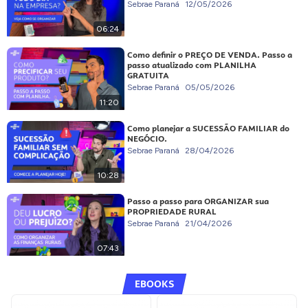
Sebrae Paraná
12/05/2026
06:24
Como definir o PREÇO DE VENDA. Passo a
passo atualizado com PLANILHA
GRATUITA
Sebrae Paraná
05/05/2026
11:20
Como planejar a SUCESSÃO FAMILIAR do
NEGÓCIO.
Sebrae Paraná
28/04/2026
10:28
Passo a passo para ORGANIZAR sua
PROPRIEDADE RURAL
Sebrae Paraná
21/04/2026
07:43
EBOOKS