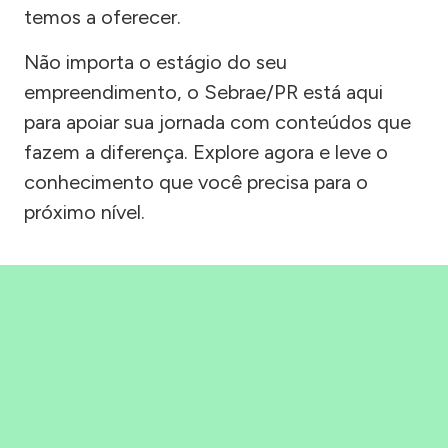
temos a oferecer.
Não importa o estágio do seu
empreendimento, o Sebrae/PR está aqui
para apoiar sua jornada com conteúdos que
fazem a diferença. Explore agora e leve o
conhecimento que você precisa para o
próximo nível.
Precisou, Clicou, empreendeu!
Saber mais