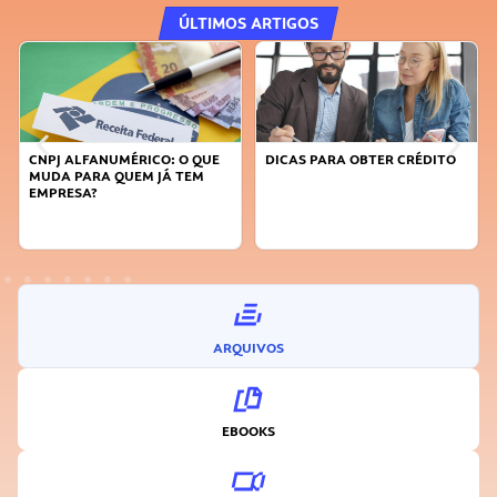
ÚLTIMOS ARTIGOS
CNPJ ALFANUMÉRICO: O QUE
DICAS PARA OBTER CRÉDITO
MUDA PARA QUEM JÁ TEM
EMPRESA?
ARQUIVOS
EBOOKS