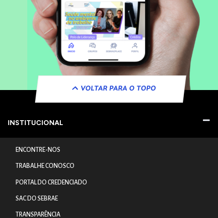
VOLTAR PARA O TOPO
INSTITUCIONAL
ENCONTRE-NOS
TRABALHE CONOSCO
PORTAL DO CREDENCIADO
SAC DO SEBRAE
TRANSPARÊNCIA