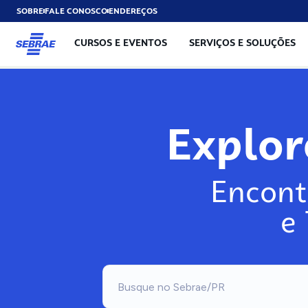
SOBRE
FALE CONOSCO
ENDEREÇOS
CURSOS E EVENTOS
SERVIÇOS E SOLUÇÕES
Exp
Encont
e