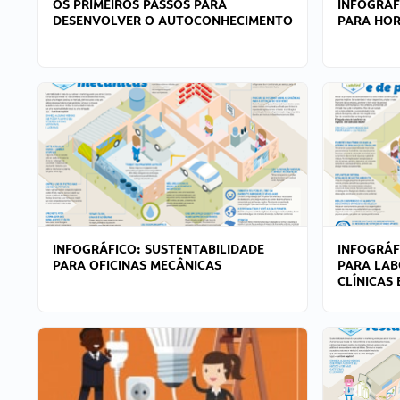
OS PRIMEIROS PASSOS PARA
INFOGRÁF
DESENVOLVER O AUTOCONHECIMENTO
PARA HOR
INFOGRÁFICO: SUSTENTABILIDADE
INFOGRÁF
PARA OFICINAS MECÂNICAS
PARA LAB
CLÍNICAS