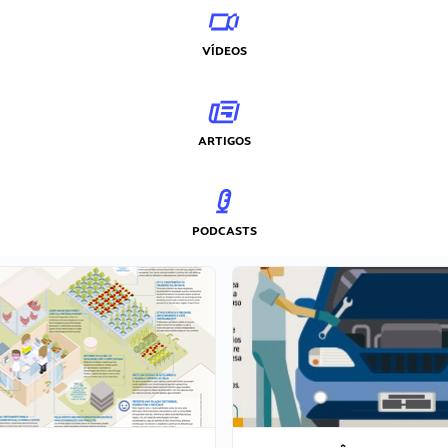
VÍDEOS
ARTIGOS
PODCASTS