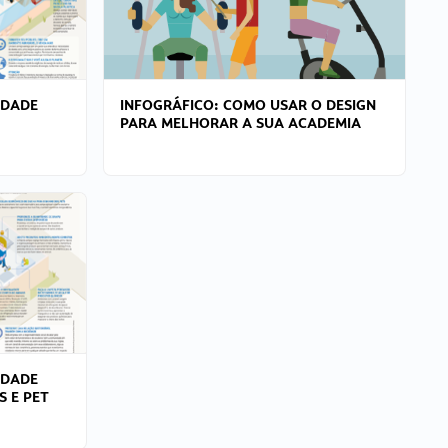
IDADE
INFOGRÁFICO: COMO USAR O DESIGN
PARA MELHORAR A SUA ACADEMIA
IDADE
S E PET