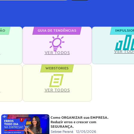
ÇÃO
GUIA DE TENDÊNCIAS
IMPULSIO
VER TOD
S
VER TODOS
WEBSTORIES
VER TODOS
S
Como ORGANIZAR sua EMPRESA.
Reduzir erros e crescer com
SEGURANÇA.
Sebrae Paraná
12/05/2026