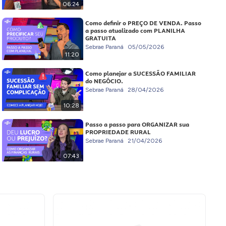
06:24
Como definir o PREÇO DE VENDA. Passo
a passo atualizado com PLANILHA
GRATUITA
Sebrae Paraná
05/05/2026
11:20
Como planejar a SUCESSÃO FAMILIAR
do NEGÓCIO.
Sebrae Paraná
28/04/2026
10:28
Passo a passo para ORGANIZAR sua
PROPRIEDADE RURAL
Sebrae Paraná
21/04/2026
07:43