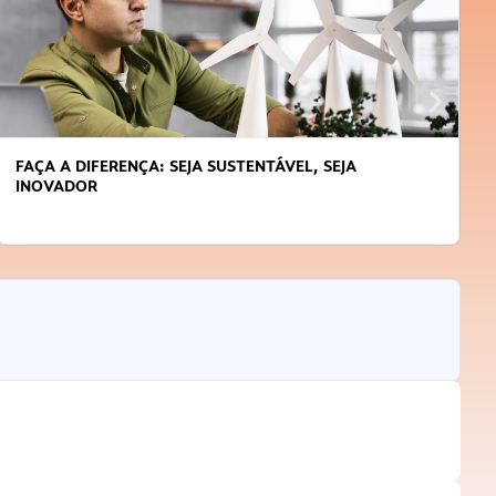
L, SEJA
APRENDA A GERENCIAR O SEU TEMPO