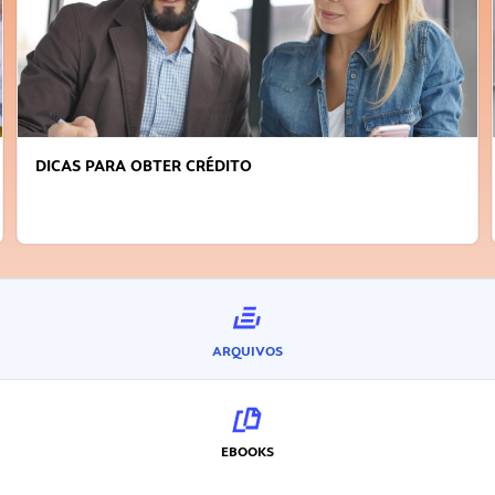
FAÇA A DIFERENÇA: SEJA SUSTENTÁVE
INOVADOR
ARQUIVOS
EBOOKS