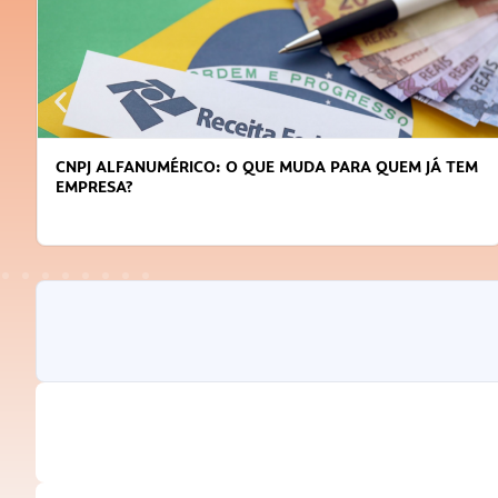
UDA PARA QUEM JÁ TEM
DICAS PARA OBTER CRÉDITO