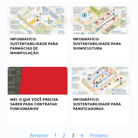
INFOGRÁFICO:
INFOGRÁFICO:
SUSTENTABILIDADE PARA
SUSTENTABILIDADE PARA
FARMÁCIAS DE
SUINOCULTURA
MANIPULAÇÃO
MEI: O QUE VOCÊ PRECISA
INFOGRÁFICO:
SABER PARA CONTRATAR
SUSTENTABILIDADE PARA
FUNCIONÁRIOS
PANIFICADORAS
Anterior
1
2
3
4
Próximo