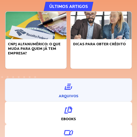
ÚLTIMOS ARTIGOS
CNPJ ALFANUMÉRICO: O QUE
DICAS PARA OBTER CRÉDITO
MUDA PARA QUEM JÁ TEM
EMPRESA?
ARQUIVOS
EBOOKS