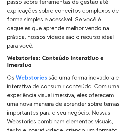
passo sobre ferramentas de gestão até
explicações sobre conceitos complexos de
forma simples e acessível. Se você é
daqueles que aprende melhor vendo na
prática, nossos vídeos são o recurso ideal
para você.
Webstories: Conteúdo Interativo e
Imersivo
Os
Webstories
são uma forma inovadora e
interativa de consumir conteúdo. Com uma
experiência visual imersiva, eles oferecem
uma nova maneira de aprender sobre temas
importantes para o seu negócio. Nossas
Webstories combinam elementos visuais,
texto e interatividade, criando um formato