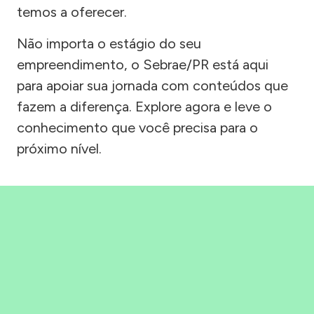
temos a oferecer.
Não importa o estágio do seu
empreendimento, o Sebrae/PR está aqui
para apoiar sua jornada com conteúdos que
fazem a diferença. Explore agora e leve o
conhecimento que você precisa para o
próximo nível.
Precisou, Clicou, empreendeu!
Saber mais