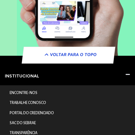
VOLTAR PARA O TOPO
INSTITUCIONAL
ENCONTRE-NOS
TRABALHE CONOSCO
PORTAL DO CREDENCIADO
SAC DO SEBRAE
TRANSPARÊNCIA