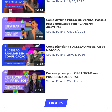
Sebrae Paraná
12/05/2026
06:24
Como definir o PREÇO DE VENDA. Passo a
passo atualizado com PLANILHA
GRATUITA
Sebrae Paraná
05/05/2026
11:20
Como planejar a SUCESSÃO FAMILIAR do
NEGÓCIO.
Sebrae Paraná
28/04/2026
10:28
Passo a passo para ORGANIZAR sua
PROPRIEDADE RURAL
Sebrae Paraná
21/04/2026
07:43
EBOOKS