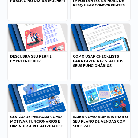
PÚBLICO NO DIA DA MULHER!
IMPORTANTES NA HORA DE
PESQUISAR CONCORRENTES
DESCUBRA SEU PERFIL
COMO USAR CHECKLISTS
EMPREENDEDOR
PARA FAZER A GESTÃO DOS
SEUS FUNCIONÁRIOS
GESTÃO DE PESSOAS: COMO
SAIBA COMO ADMINISTRAR O
MOTIVAR FUNCIONÁRIOS E
SEU PLANO DE VENDAS COM
DIMINUIR A ROTATIVIDADE?
SUCESSO