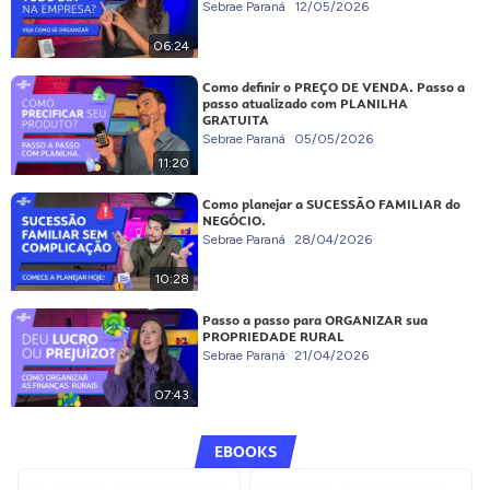
Sebrae Paraná
12/05/2026
06:24
Como definir o PREÇO DE VENDA. Passo a
passo atualizado com PLANILHA
GRATUITA
Sebrae Paraná
05/05/2026
11:20
Como planejar a SUCESSÃO FAMILIAR do
NEGÓCIO.
Sebrae Paraná
28/04/2026
10:28
Passo a passo para ORGANIZAR sua
PROPRIEDADE RURAL
Sebrae Paraná
21/04/2026
07:43
EBOOKS