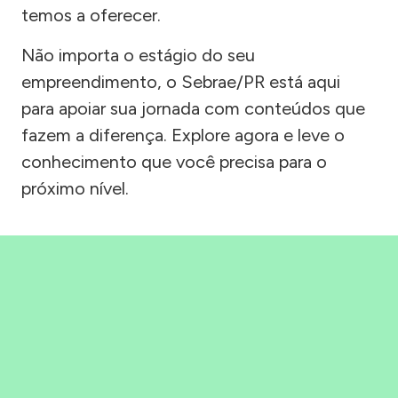
temos a oferecer.
Não importa o estágio do seu
empreendimento, o Sebrae/PR está aqui
para apoiar sua jornada com conteúdos que
fazem a diferença. Explore agora e leve o
conhecimento que você precisa para o
próximo nível.
Precisou, Clicou, empreendeu!
Saber mais