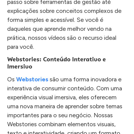
passo sobre ferramentas de gestão até
explicações sobre conceitos complexos de
forma simples e acessível. Se você é
daqueles que aprende melhor vendo na
prática, nossos vídeos são o recurso ideal
para você.
Webstories: Conteúdo Interativo e
Imersivo
Os
Webstories
são uma forma inovadora e
interativa de consumir conteúdo. Com uma
experiência visual imersiva, eles oferecem
uma nova maneira de aprender sobre temas
importantes para o seu negócio. Nossas
Webstories combinam elementos visuais,
texto e interatividade, criando um formato