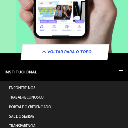
VOLTAR PARA O TOPO
INSTITUCIONAL
ENCONTRE-NOS
TRABALHE CONOSCO
PORTAL DO CREDENCIADO
SAC DO SEBRAE
TRANSPARÊNCIA