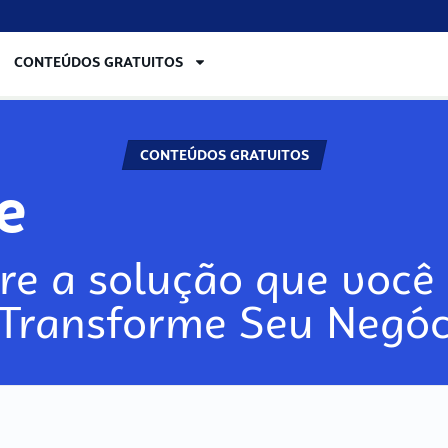
CONTEÚDOS GRATUITOS
CONTEÚDOS GRATUITOS
re
re a solução que você 
 Transforme Seu Negóc