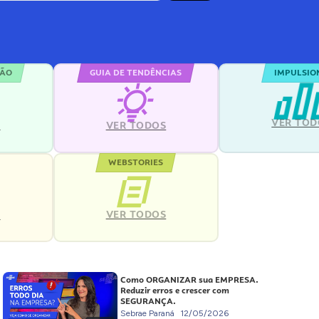
ÇÃO
GUIA DE TENDÊNCIAS
IMPULSIO
VER TOD
S
VER TODOS
WEBSTORIES
VER TODOS
S
Como ORGANIZAR sua EMPRESA.
Reduzir erros e crescer com
SEGURANÇA.
Sebrae Paraná
12/05/2026