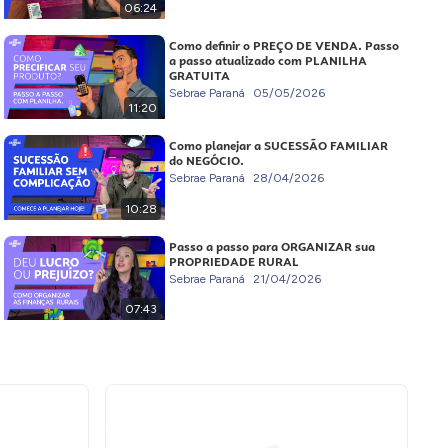
06:24
Como definir o PREÇO DE VENDA. Passo
a passo atualizado com PLANILHA
GRATUITA
Sebrae Paraná
05/05/2026
11:20
Como planejar a SUCESSÃO FAMILIAR
do NEGÓCIO.
Sebrae Paraná
28/04/2026
10:28
Passo a passo para ORGANIZAR sua
PROPRIEDADE RURAL
Sebrae Paraná
21/04/2026
07:43