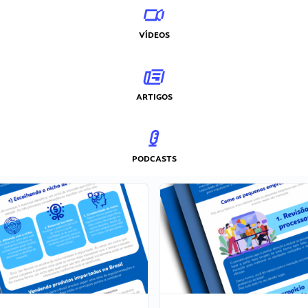
VÍDEOS
ARTIGOS
PODCASTS