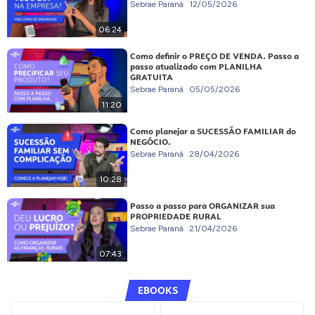
Sebrae Paraná
12/05/2026
06:24
Como definir o PREÇO DE VENDA. Passo a
passo atualizado com PLANILHA
GRATUITA
Sebrae Paraná
05/05/2026
11:20
Como planejar a SUCESSÃO FAMILIAR do
NEGÓCIO.
Sebrae Paraná
28/04/2026
10:28
Passo a passo para ORGANIZAR sua
PROPRIEDADE RURAL
Sebrae Paraná
21/04/2026
07:43
EBOOKS