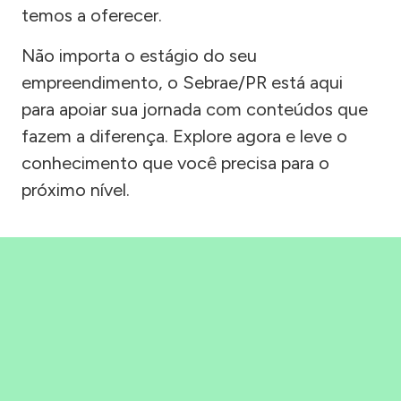
temos a oferecer.
Não importa o estágio do seu
empreendimento, o Sebrae/PR está aqui
para apoiar sua jornada com conteúdos que
fazem a diferença. Explore agora e leve o
conhecimento que você precisa para o
próximo nível.
Precisou, Clicou, empreendeu!
Saber mais