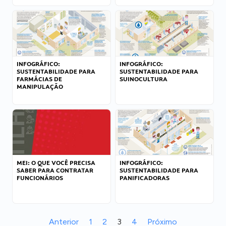
INFOGRÁFICO:
INFOGRÁFICO:
SUSTENTABILIDADE PARA
SUSTENTABILIDADE PARA
FARMÁCIAS DE
SUINOCULTURA
MANIPULAÇÃO
MEI: O QUE VOCÊ PRECISA
INFOGRÁFICO:
SABER PARA CONTRATAR
SUSTENTABILIDADE PARA
FUNCIONÁRIOS
PANIFICADORAS
Anterior
1
2
3
4
Próximo