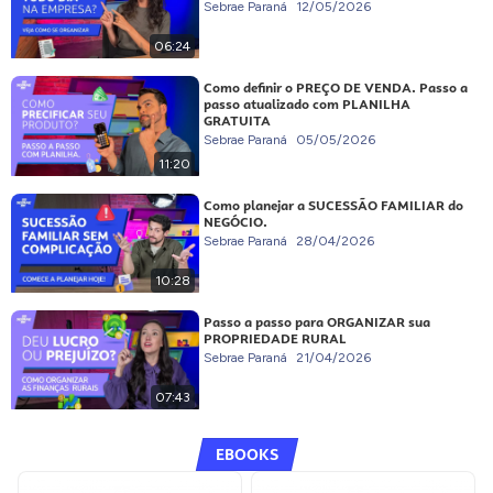
Sebrae Paraná
12/05/2026
06:24
Como definir o PREÇO DE VENDA. Passo a
passo atualizado com PLANILHA
GRATUITA
Sebrae Paraná
05/05/2026
11:20
Como planejar a SUCESSÃO FAMILIAR do
NEGÓCIO.
Sebrae Paraná
28/04/2026
10:28
Passo a passo para ORGANIZAR sua
PROPRIEDADE RURAL
Sebrae Paraná
21/04/2026
07:43
EBOOKS