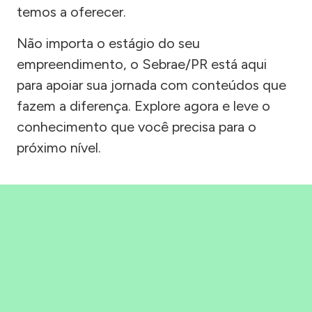
temos a oferecer.
Não importa o estágio do seu
empreendimento, o Sebrae/PR está aqui
para apoiar sua jornada com conteúdos que
fazem a diferença. Explore agora e leve o
conhecimento que você precisa para o
próximo nível.
Precisou, Clicou, empreendeu!
Saber mais