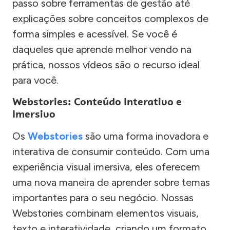
passo sobre ferramentas de gestão até
explicações sobre conceitos complexos de
forma simples e acessível. Se você é
daqueles que aprende melhor vendo na
prática, nossos vídeos são o recurso ideal
para você.
Webstories: Conteúdo Interativo e
Imersivo
Os
Webstories
são uma forma inovadora e
interativa de consumir conteúdo. Com uma
experiência visual imersiva, eles oferecem
uma nova maneira de aprender sobre temas
importantes para o seu negócio. Nossas
Webstories combinam elementos visuais,
texto e interatividade, criando um formato