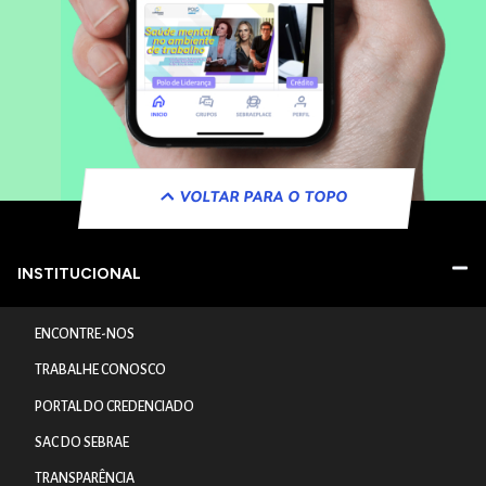
VOLTAR PARA O TOPO
INSTITUCIONAL
ENCONTRE-NOS
TRABALHE CONOSCO
PORTAL DO CREDENCIADO
SAC DO SEBRAE
TRANSPARÊNCIA