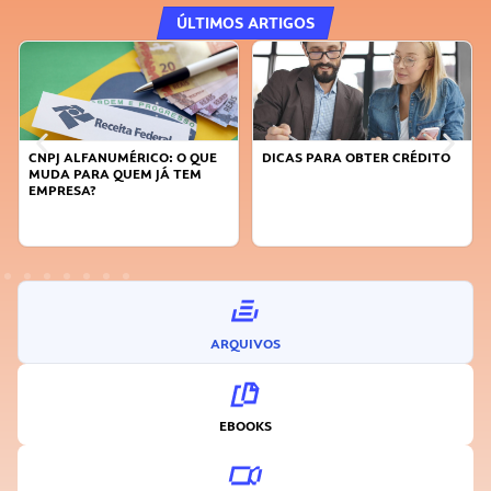
ÚLTIMOS ARTIGOS
DICAS PARA OBTER CRÉDITO
FAÇA A DIFERENÇA: SEJA
SUSTENTÁVEL, SEJA
INOVADOR
ARQUIVOS
EBOOKS