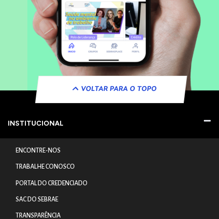
VOLTAR PARA O TOPO
INSTITUCIONAL
ENCONTRE-NOS
TRABALHE CONOSCO
PORTAL DO CREDENCIADO
SAC DO SEBRAE
TRANSPARÊNCIA