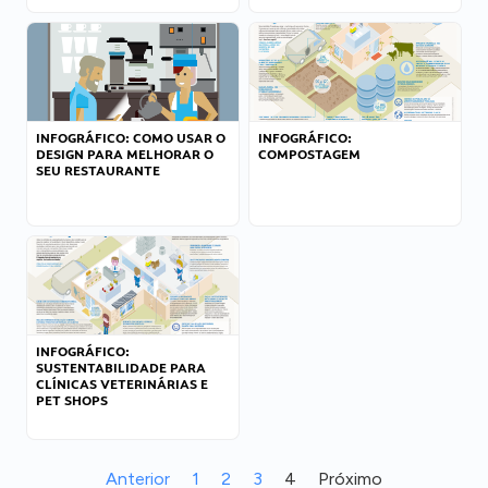
INFOGRÁFICO: COMO USAR O
INFOGRÁFICO:
DESIGN PARA MELHORAR O
COMPOSTAGEM
SEU RESTAURANTE
INFOGRÁFICO:
SUSTENTABILIDADE PARA
CLÍNICAS VETERINÁRIAS E
PET SHOPS
Anterior
1
2
3
4
Próximo