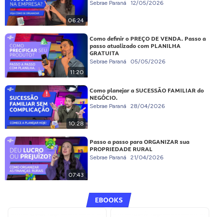
Sebrae Paraná
12/05/2026
06:24
Como definir o PREÇO DE VENDA. Passo a
passo atualizado com PLANILHA
GRATUITA
Sebrae Paraná
05/05/2026
11:20
Como planejar a SUCESSÃO FAMILIAR do
NEGÓCIO.
Sebrae Paraná
28/04/2026
10:28
Passo a passo para ORGANIZAR sua
PROPRIEDADE RURAL
Sebrae Paraná
21/04/2026
07:43
EBOOKS