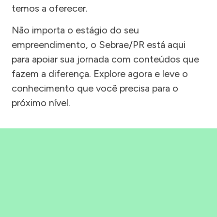
temos a oferecer.
Não importa o estágio do seu
empreendimento, o Sebrae/PR está aqui
para apoiar sua jornada com conteúdos que
fazem a diferença. Explore agora e leve o
conhecimento que você precisa para o
próximo nível.
Precisou, Clicou, empreendeu!
Saber mais