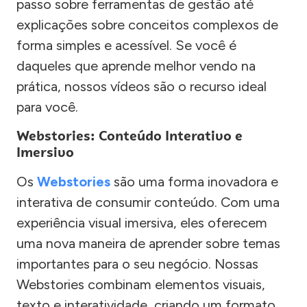
passo sobre ferramentas de gestão até
explicações sobre conceitos complexos de
forma simples e acessível. Se você é
daqueles que aprende melhor vendo na
prática, nossos vídeos são o recurso ideal
para você.
Webstories: Conteúdo Interativo e
Imersivo
Os
Webstories
são uma forma inovadora e
interativa de consumir conteúdo. Com uma
experiência visual imersiva, eles oferecem
uma nova maneira de aprender sobre temas
importantes para o seu negócio. Nossas
Webstories combinam elementos visuais,
texto e interatividade, criando um formato