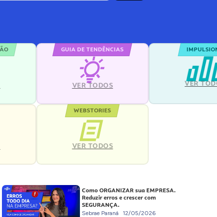
ÇÃO
GUIA DE TENDÊNCIAS
IMPULSIO
VER TOD
S
VER TODOS
WEBSTORIES
VER TODOS
S
Como ORGANIZAR sua EMPRESA.
Reduzir erros e crescer com
SEGURANÇA.
Sebrae Paraná
12/05/2026