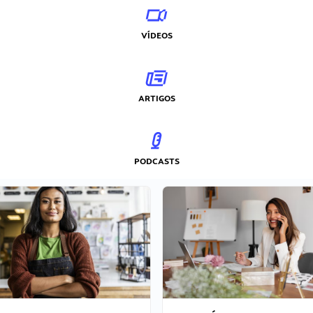
VÍDEOS
ARTIGOS
PODCASTS