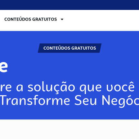
CONTEÚDOS GRATUITOS
CONTEÚDOS GRATUITOS
re
re a solução que você 
 Transforme Seu Negóc