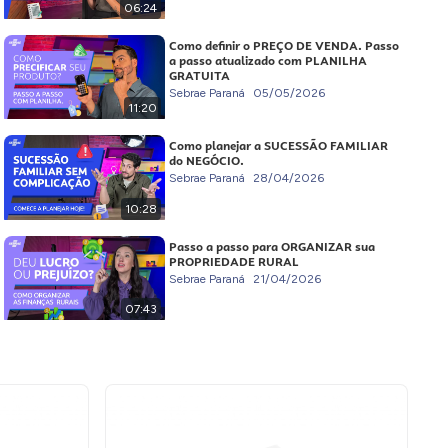
06:24
Como definir o PREÇO DE VENDA. Passo
a passo atualizado com PLANILHA
GRATUITA
Sebrae Paraná
05/05/2026
11:20
Como planejar a SUCESSÃO FAMILIAR
do NEGÓCIO.
Sebrae Paraná
28/04/2026
10:28
Passo a passo para ORGANIZAR sua
PROPRIEDADE RURAL
Sebrae Paraná
21/04/2026
07:43