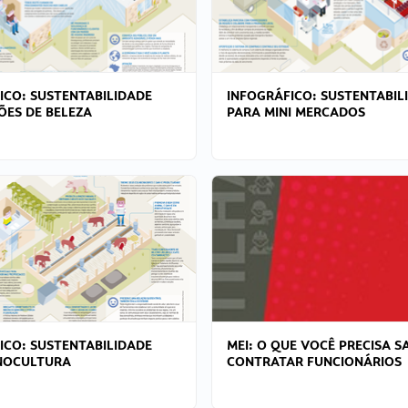
ICO: SUSTENTABILIDADE
INFOGRÁFICO: SUSTENTABIL
ÕES DE BELEZA
PARA MINI MERCADOS
ICO: SUSTENTABILIDADE
MEI: O QUE VOCÊ PRECISA S
NOCULTURA
CONTRATAR FUNCIONÁRIOS