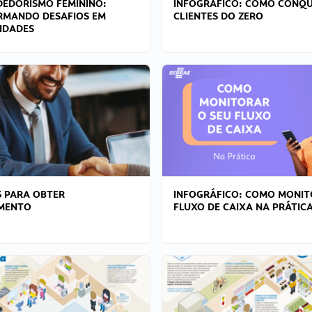
EDORISMO FEMININO:
INFOGRÁFICO: COMO CONQU
RMANDO DESAFIOS EM
CLIENTES DO ZERO
IDADES
 PARA OBTER
INFOGRÁFICO: COMO MONIT
AMENTO
FLUXO DE CAIXA NA PRÁTIC