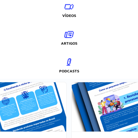
VÍDEOS
ARTIGOS
PODCASTS