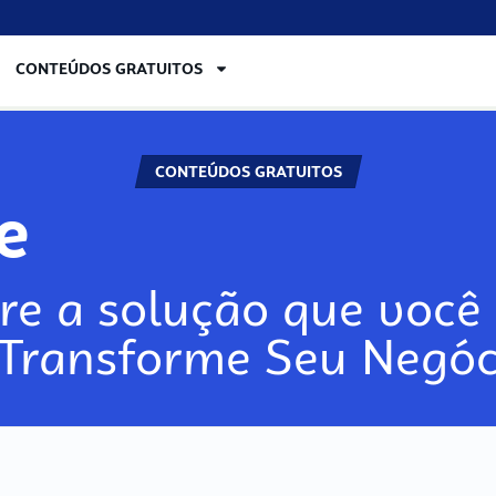
CONTEÚDOS GRATUITOS
CONTEÚDOS GRATUITOS
re
re a solução que você 
 Transforme Seu Negóc