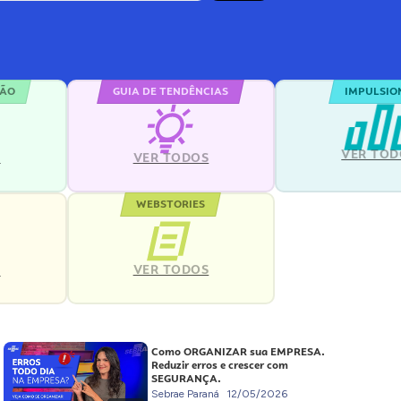
ÇÃO
GUIA DE TENDÊNCIAS
IMPULSIO
VER TOD
S
VER TODOS
WEBSTORIES
VER TODOS
S
Como ORGANIZAR sua EMPRESA.
Reduzir erros e crescer com
SEGURANÇA.
Sebrae Paraná
12/05/2026