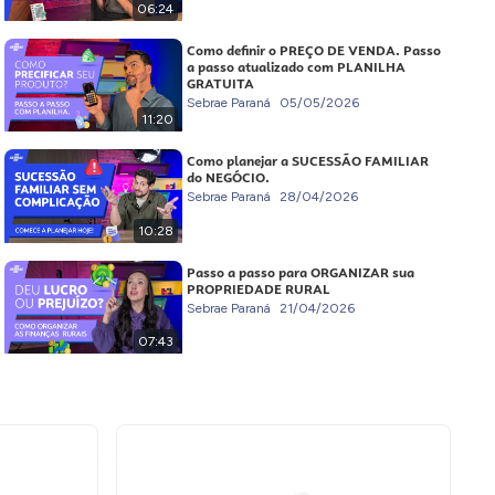
06:24
Como definir o PREÇO DE VENDA. Passo
a passo atualizado com PLANILHA
GRATUITA
Sebrae Paraná
05/05/2026
11:20
Como planejar a SUCESSÃO FAMILIAR
do NEGÓCIO.
Sebrae Paraná
28/04/2026
10:28
Passo a passo para ORGANIZAR sua
PROPRIEDADE RURAL
Sebrae Paraná
21/04/2026
07:43