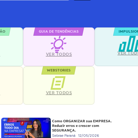
ÇÃO
GUIA DE TENDÊNCIAS
IMPULSIO
VER TOD
S
VER TODOS
WEBSTORIES
VER TODOS
S
Como ORGANIZAR sua EMPRESA.
Reduzir erros e crescer com
SEGURANÇA.
Sebrae Paraná
12/05/2026