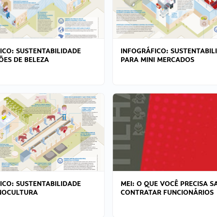
ICO: SUSTENTABILIDADE
INFOGRÁFICO: SUSTENTABIL
ÕES DE BELEZA
PARA MINI MERCADOS
ICO: SUSTENTABILIDADE
MEI: O QUE VOCÊ PRECISA S
NOCULTURA
CONTRATAR FUNCIONÁRIOS