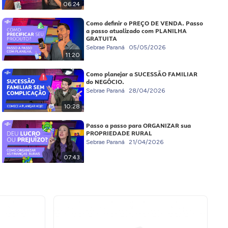
06:24
Como definir o PREÇO DE VENDA. Passo
a passo atualizado com PLANILHA
GRATUITA
Sebrae Paraná
05/05/2026
11:20
Como planejar a SUCESSÃO FAMILIAR
do NEGÓCIO.
Sebrae Paraná
28/04/2026
10:28
Passo a passo para ORGANIZAR sua
PROPRIEDADE RURAL
Sebrae Paraná
21/04/2026
07:43