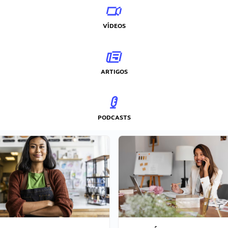
VÍDEOS
ARTIGOS
PODCASTS