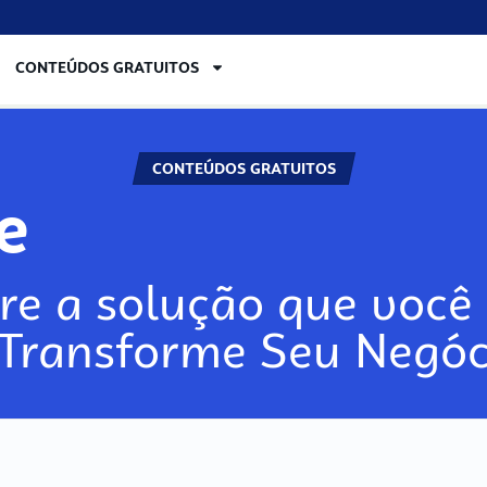
CONTEÚDOS GRATUITOS
CONTEÚDOS GRATUITOS
re
re a solução que você 
 Transforme Seu Negóc