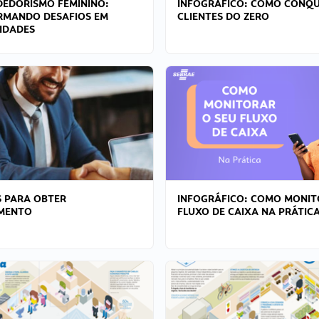
EDORISMO FEMININO:
INFOGRÁFICO: COMO CONQU
RMANDO DESAFIOS EM
CLIENTES DO ZERO
IDADES
 PARA OBTER
INFOGRÁFICO: COMO MONIT
AMENTO
FLUXO DE CAIXA NA PRÁTIC