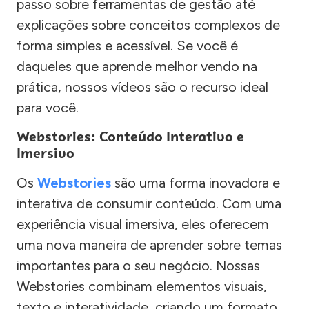
passo sobre ferramentas de gestão até
explicações sobre conceitos complexos de
forma simples e acessível. Se você é
daqueles que aprende melhor vendo na
prática, nossos vídeos são o recurso ideal
para você.
Webstories: Conteúdo Interativo e
Imersivo
Os
Webstories
são uma forma inovadora e
interativa de consumir conteúdo. Com uma
experiência visual imersiva, eles oferecem
uma nova maneira de aprender sobre temas
importantes para o seu negócio. Nossas
Webstories combinam elementos visuais,
texto e interatividade, criando um formato