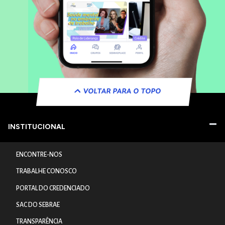
VOLTAR PARA O TOPO
INSTITUCIONAL
ENCONTRE-NOS
TRABALHE CONOSCO
PORTAL DO CREDENCIADO
SAC DO SEBRAE
TRANSPARÊNCIA