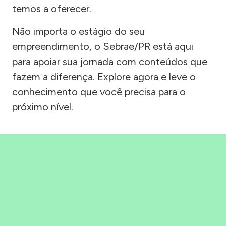
temos a oferecer.
Não importa o estágio do seu
empreendimento, o Sebrae/PR está aqui
para apoiar sua jornada com conteúdos que
fazem a diferença. Explore agora e leve o
conhecimento que você precisa para o
próximo nível.
Precisou, Clicou, empreendeu!
Saber mais