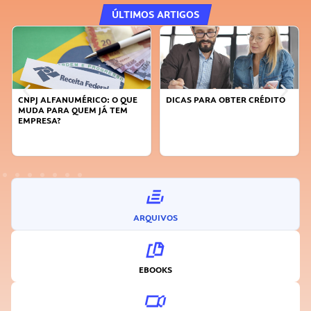
ÚLTIMOS ARTIGOS
CNPJ ALFANUMÉRICO: O QUE
DICAS PARA OBTER CRÉDITO
MUDA PARA QUEM JÁ TEM
EMPRESA?
ARQUIVOS
EBOOKS