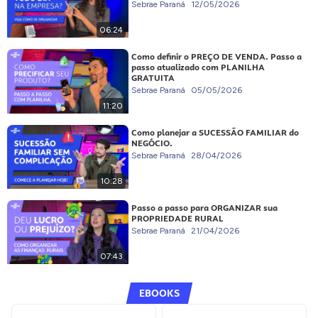
Sebrae Paraná
12/05/2026
06:24
Como definir o PREÇO DE VENDA. Passo a
passo atualizado com PLANILHA
GRATUITA
Sebrae Paraná
05/05/2026
11:20
Como planejar a SUCESSÃO FAMILIAR do
NEGÓCIO.
Sebrae Paraná
28/04/2026
10:28
Passo a passo para ORGANIZAR sua
PROPRIEDADE RURAL
Sebrae Paraná
21/04/2026
07:43
EBOOKS