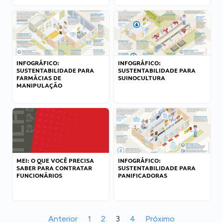
INFOGRÁFICO:
INFOGRÁFICO:
SUSTENTABILIDADE PARA
SUSTENTABILIDADE PARA
FARMÁCIAS DE
SUINOCULTURA
MANIPULAÇÃO
MEI: O QUE VOCÊ PRECISA
INFOGRÁFICO:
SABER PARA CONTRATAR
SUSTENTABILIDADE PARA
FUNCIONÁRIOS
PANIFICADORAS
Anterior
1
2
3
4
Próximo