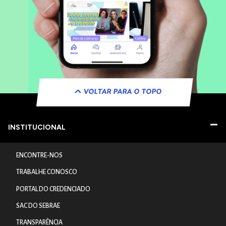
VOLTAR PARA O TOPO
INSTITUCIONAL
ENCONTRE-NOS
TRABALHE CONOSCO
PORTAL DO CREDENCIADO
SAC DO SEBRAE
TRANSPARÊNCIA