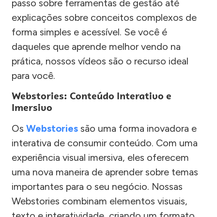
passo sobre ferramentas de gestão até
explicações sobre conceitos complexos de
forma simples e acessível. Se você é
daqueles que aprende melhor vendo na
prática, nossos vídeos são o recurso ideal
para você.
Webstories: Conteúdo Interativo e
Imersivo
Os
Webstories
são uma forma inovadora e
interativa de consumir conteúdo. Com uma
experiência visual imersiva, eles oferecem
uma nova maneira de aprender sobre temas
importantes para o seu negócio. Nossas
Webstories combinam elementos visuais,
texto e interatividade, criando um formato