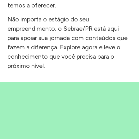
temos a oferecer.
Não importa o estágio do seu
empreendimento, o Sebrae/PR está aqui
para apoiar sua jornada com conteúdos que
fazem a diferença. Explore agora e leve o
conhecimento que você precisa para o
próximo nível.
Precisou, Clicou, empreendeu!
Saber mais