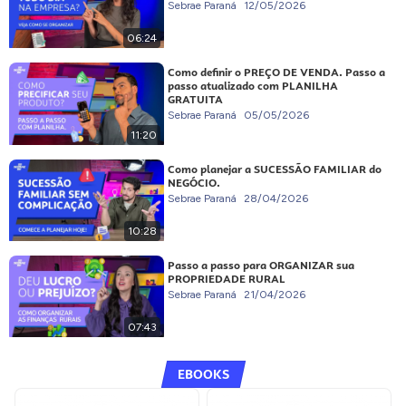
Sebrae Paraná
12/05/2026
06:24
Como definir o PREÇO DE VENDA. Passo a
passo atualizado com PLANILHA
GRATUITA
Sebrae Paraná
05/05/2026
11:20
Como planejar a SUCESSÃO FAMILIAR do
NEGÓCIO.
Sebrae Paraná
28/04/2026
10:28
Passo a passo para ORGANIZAR sua
PROPRIEDADE RURAL
Sebrae Paraná
21/04/2026
07:43
EBOOKS