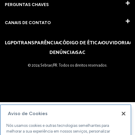
PERGUNTAS CHAVES​
CANAIS DE CONTATO
LGPD
TRANSPARÊNCIA
CÓDIGO DE ÉTICA
OUVIDORIA
DENÚNCIA
SAC
© 2024 Sebrae/PR. Todos os direitos reservados.
Aviso de Cookies
Nós usamos cookies e outras tecnologias semelhantes para
melhorar a sua experiência em nossos serviços, personalizar