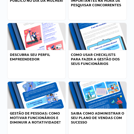
PÚBLICO NO DIA DA MULHER!
IMPORTANTES NA HORA DE
PESQUISAR CONCORRENTES
DESCUBRA SEU PERFIL
COMO USAR CHECKLISTS
EMPREENDEDOR
PARA FAZER A GESTÃO DOS
SEUS FUNCIONÁRIOS
GESTÃO DE PESSOAS: COMO
SAIBA COMO ADMINISTRAR O
MOTIVAR FUNCIONÁRIOS E
SEU PLANO DE VENDAS COM
DIMINUIR A ROTATIVIDADE?
SUCESSO