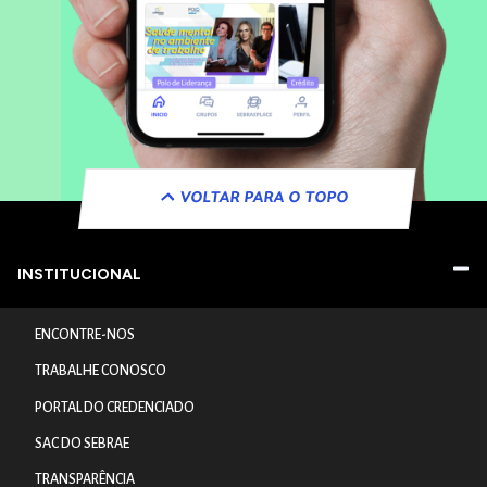
VOLTAR PARA O TOPO
INSTITUCIONAL
ENCONTRE-NOS
TRABALHE CONOSCO
PORTAL DO CREDENCIADO
SAC DO SEBRAE
TRANSPARÊNCIA