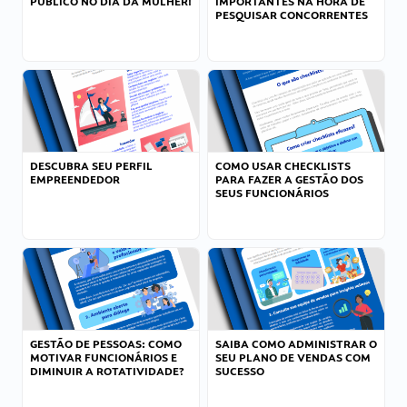
PÚBLICO NO DIA DA MULHER!
IMPORTANTES NA HORA DE
PESQUISAR CONCORRENTES
DESCUBRA SEU PERFIL
COMO USAR CHECKLISTS
EMPREENDEDOR
PARA FAZER A GESTÃO DOS
SEUS FUNCIONÁRIOS
GESTÃO DE PESSOAS: COMO
SAIBA COMO ADMINISTRAR O
MOTIVAR FUNCIONÁRIOS E
SEU PLANO DE VENDAS COM
DIMINUIR A ROTATIVIDADE?
SUCESSO