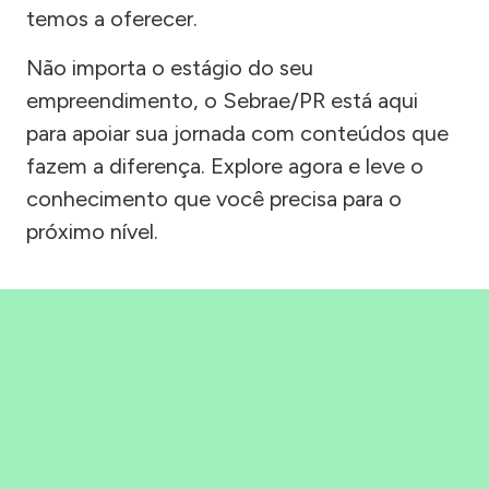
temos a oferecer.
Não importa o estágio do seu
empreendimento, o Sebrae/PR está aqui
para apoiar sua jornada com conteúdos que
fazem a diferença. Explore agora e leve o
conhecimento que você precisa para o
próximo nível.
Precisou, Clicou, empreendeu!
Saber mais