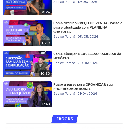
Sebrae Paraná
12/05/2026
06:24
Como definir o PREÇO DE VENDA. Passo a
passo atualizado com PLANILHA
GRATUITA
Sebrae Paraná
05/05/2026
11:20
Como planejar a SUCESSÃO FAMILIAR do
NEGÓCIO.
Sebrae Paraná
28/04/2026
10:28
Passo a passo para ORGANIZAR sua
PROPRIEDADE RURAL
Sebrae Paraná
21/04/2026
07:43
EBOOKS