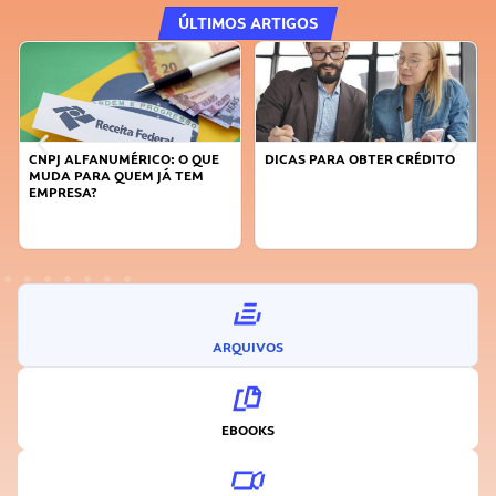
ÚLTIMOS ARTIGOS
CNPJ ALFANUMÉRICO: O QUE
DICAS PARA OBTER CRÉDITO
MUDA PARA QUEM JÁ TEM
EMPRESA?
ARQUIVOS
EBOOKS