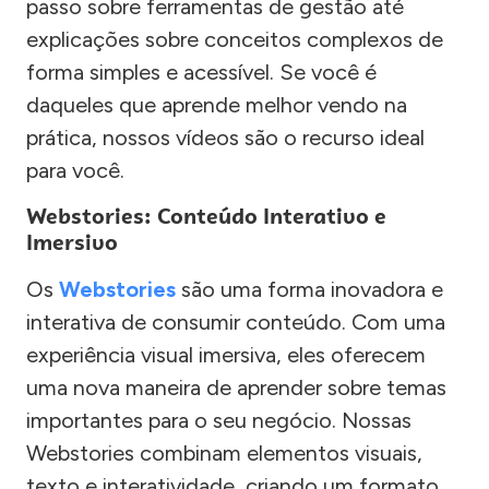
passo sobre ferramentas de gestão até
explicações sobre conceitos complexos de
forma simples e acessível. Se você é
daqueles que aprende melhor vendo na
prática, nossos vídeos são o recurso ideal
para você.
Webstories: Conteúdo Interativo e
Imersivo
Os
Webstories
são uma forma inovadora e
interativa de consumir conteúdo. Com uma
experiência visual imersiva, eles oferecem
uma nova maneira de aprender sobre temas
importantes para o seu negócio. Nossas
Webstories combinam elementos visuais,
texto e interatividade, criando um formato