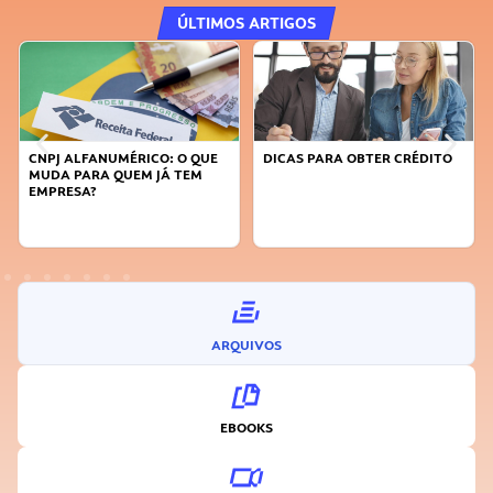
ÚLTIMOS ARTIGOS
DICAS PARA OBTER CRÉDITO
FAÇA A DIFERENÇA: SEJA
SUSTENTÁVEL, SEJA
INOVADOR
ARQUIVOS
EBOOKS