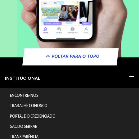
VOLTAR PARA O TOPO
INSTITUCIONAL
ENCONTRE-NOS
TRABALHE CONOSCO
PORTAL DO CREDENCIADO
SAC DO SEBRAE
TRANSPARÊNCIA