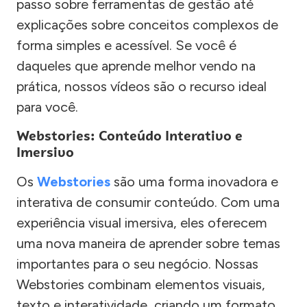
passo sobre ferramentas de gestão até
explicações sobre conceitos complexos de
forma simples e acessível. Se você é
daqueles que aprende melhor vendo na
prática, nossos vídeos são o recurso ideal
para você.
Webstories: Conteúdo Interativo e
Imersivo
Os
Webstories
são uma forma inovadora e
interativa de consumir conteúdo. Com uma
experiência visual imersiva, eles oferecem
uma nova maneira de aprender sobre temas
importantes para o seu negócio. Nossas
Webstories combinam elementos visuais,
texto e interatividade, criando um formato