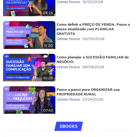
Sebrae Paraná
12/05/2026
06:24
Como definir o PREÇO DE VENDA. Passo a
passo atualizado com PLANILHA
GRATUITA
Sebrae Paraná
05/05/2026
11:20
Como planejar a SUCESSÃO FAMILIAR do
NEGÓCIO.
Sebrae Paraná
28/04/2026
10:28
Passo a passo para ORGANIZAR sua
PROPRIEDADE RURAL
Sebrae Paraná
21/04/2026
07:43
EBOOKS