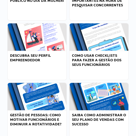
PÚBLICO NO DIA DA MULHER!
IMPORTANTES NA HORA DE
PESQUISAR CONCORRENTES
DESCUBRA SEU PERFIL
COMO USAR CHECKLISTS
EMPREENDEDOR
PARA FAZER A GESTÃO DOS
SEUS FUNCIONÁRIOS
GESTÃO DE PESSOAS: COMO
SAIBA COMO ADMINISTRAR O
MOTIVAR FUNCIONÁRIOS E
SEU PLANO DE VENDAS COM
DIMINUIR A ROTATIVIDADE?
SUCESSO