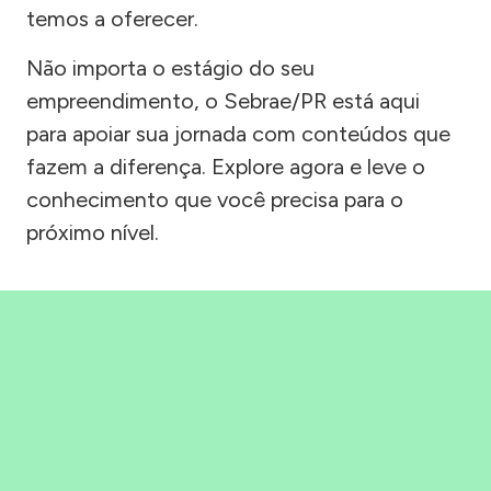
temos a oferecer.
Não importa o estágio do seu
empreendimento, o Sebrae/PR está aqui
para apoiar sua jornada com conteúdos que
fazem a diferença. Explore agora e leve o
conhecimento que você precisa para o
próximo nível.
Precisou, Clicou, empreendeu!
Saber mais