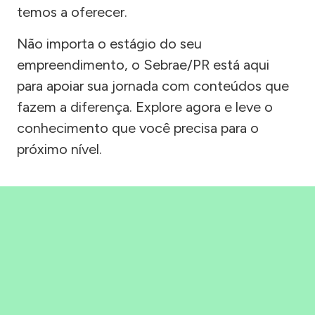
temos a oferecer.
Não importa o estágio do seu
empreendimento, o Sebrae/PR está aqui
para apoiar sua jornada com conteúdos que
fazem a diferença. Explore agora e leve o
conhecimento que você precisa para o
próximo nível.
Precisou, Clicou, empreendeu!
Saber mais