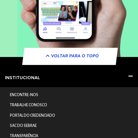
VOLTAR PARA O TOPO
INSTITUCIONAL
ENCONTRE-NOS
TRABALHE CONOSCO
PORTAL DO CREDENCIADO
SAC DO SEBRAE
TRANSPARÊNCIA