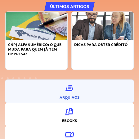
ÚLTIMOS ARTIGOS
DICAS PARA OBTER CRÉDITO
FAÇA A DIFERENÇA: SEJA
SUSTENTÁVEL, SEJA
INOVADOR
ARQUIVOS
EBOOKS