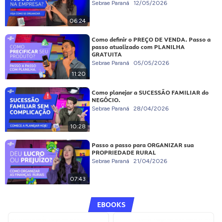
Sebrae Paraná
12/05/2026
06:24
Como definir o PREÇO DE VENDA. Passo a
passo atualizado com PLANILHA
GRATUITA
Sebrae Paraná
05/05/2026
11:20
Como planejar a SUCESSÃO FAMILIAR do
NEGÓCIO.
Sebrae Paraná
28/04/2026
10:28
Passo a passo para ORGANIZAR sua
PROPRIEDADE RURAL
Sebrae Paraná
21/04/2026
07:43
EBOOKS