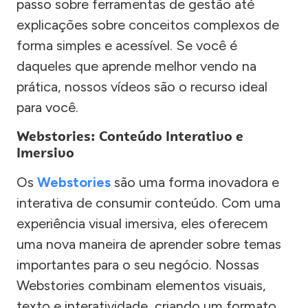
passo sobre ferramentas de gestão até
explicações sobre conceitos complexos de
forma simples e acessível. Se você é
daqueles que aprende melhor vendo na
prática, nossos vídeos são o recurso ideal
para você.
Webstories: Conteúdo Interativo e
Imersivo
Os
Webstories
são uma forma inovadora e
interativa de consumir conteúdo. Com uma
experiência visual imersiva, eles oferecem
uma nova maneira de aprender sobre temas
importantes para o seu negócio. Nossas
Webstories combinam elementos visuais,
texto e interatividade, criando um formato