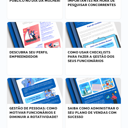
PÚBLICO NO DIA DA MULHER!
IMPORTANTES NA HORA DE
PESQUISAR CONCORRENTES
DESCUBRA SEU PERFIL
COMO USAR CHECKLISTS
EMPREENDEDOR
PARA FAZER A GESTÃO DOS
SEUS FUNCIONÁRIOS
GESTÃO DE PESSOAS: COMO
SAIBA COMO ADMINISTRAR O
MOTIVAR FUNCIONÁRIOS E
SEU PLANO DE VENDAS COM
DIMINUIR A ROTATIVIDADE?
SUCESSO