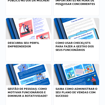
PÚBLICO NO DIA DA MULHER!
IMPORTANTES NA HORA DE
PESQUISAR CONCORRENTES
DESCUBRA SEU PERFIL
COMO USAR CHECKLISTS
EMPREENDEDOR
PARA FAZER A GESTÃO DOS
SEUS FUNCIONÁRIOS
GESTÃO DE PESSOAS: COMO
SAIBA COMO ADMINISTRAR O
MOTIVAR FUNCIONÁRIOS E
SEU PLANO DE VENDAS COM
DIMINUIR A ROTATIVIDADE?
SUCESSO