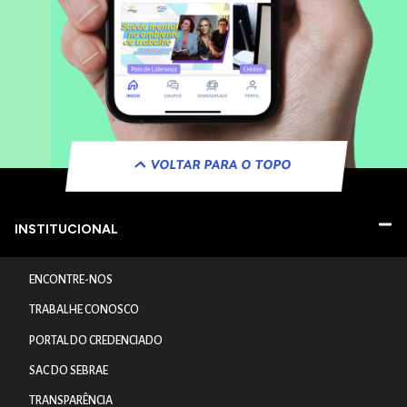
VOLTAR PARA O TOPO
INSTITUCIONAL
ENCONTRE-NOS
TRABALHE CONOSCO
PORTAL DO CREDENCIADO
SAC DO SEBRAE
TRANSPARÊNCIA