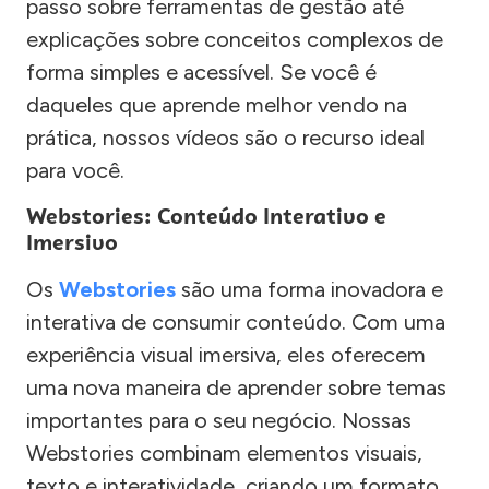
passo sobre ferramentas de gestão até
explicações sobre conceitos complexos de
forma simples e acessível. Se você é
daqueles que aprende melhor vendo na
prática, nossos vídeos são o recurso ideal
para você.
Webstories: Conteúdo Interativo e
Imersivo
Os
Webstories
são uma forma inovadora e
interativa de consumir conteúdo. Com uma
experiência visual imersiva, eles oferecem
uma nova maneira de aprender sobre temas
importantes para o seu negócio. Nossas
Webstories combinam elementos visuais,
texto e interatividade, criando um formato