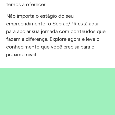
temos a oferecer.
Não importa o estágio do seu
empreendimento, o Sebrae/PR está aqui
para apoiar sua jornada com conteúdos que
fazem a diferença. Explore agora e leve o
conhecimento que você precisa para o
próximo nível.
Precisou, Clicou, empreendeu!
Saber mais