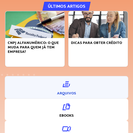
ÚLTIMOS ARTIGOS
DICAS PARA OBTER CRÉDITO
FAÇA A DIFERENÇA: SEJA
SUSTENTÁVEL, SEJA
INOVADOR
ARQUIVOS
EBOOKS