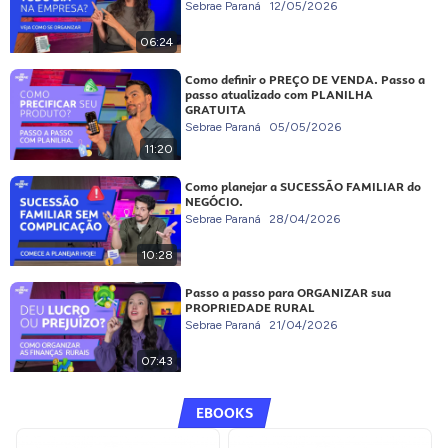
Sebrae Paraná
12/05/2026
06:24
Como definir o PREÇO DE VENDA. Passo a
passo atualizado com PLANILHA
GRATUITA
Sebrae Paraná
05/05/2026
11:20
Como planejar a SUCESSÃO FAMILIAR do
NEGÓCIO.
Sebrae Paraná
28/04/2026
10:28
Passo a passo para ORGANIZAR sua
PROPRIEDADE RURAL
Sebrae Paraná
21/04/2026
07:43
EBOOKS