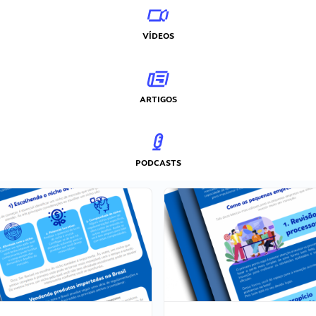
VÍDEOS
ARTIGOS
PODCASTS