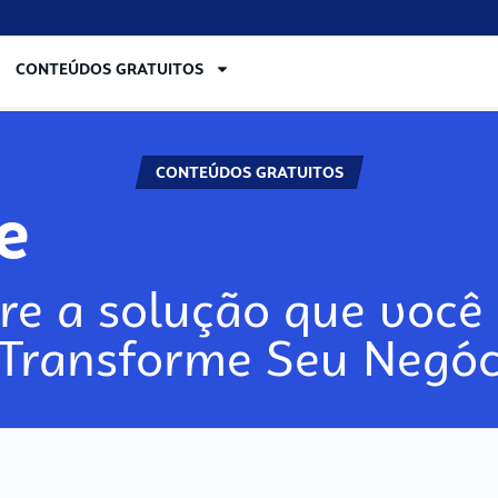
CONTEÚDOS GRATUITOS
CONTEÚDOS GRATUITOS
re
re a solução que você 
 Transforme Seu Negóc