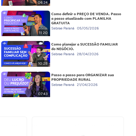
06:24
Como definir o PREÇO DE VENDA. Passo
a passo atualizado com PLANILHA
GRATUITA
Sebrae Paraná
05/05/2026
11:20
Como planejar a SUCESSÃO FAMILIAR
do NEGÓCIO.
Sebrae Paraná
28/04/2026
10:28
Passo a passo para ORGANIZAR sua
PROPRIEDADE RURAL
Sebrae Paraná
21/04/2026
07:43