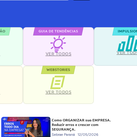
ÇÃO
GUIA DE TENDÊNCIAS
IMPULSIO
VER TOD
S
VER TODOS
WEBSTORIES
VER TODOS
S
Como ORGANIZAR sua EMPRESA.
Reduzir erros e crescer com
SEGURANÇA.
Sebrae Paraná
12/05/2026