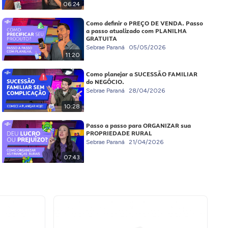
06:24
Como definir o PREÇO DE VENDA. Passo
a passo atualizado com PLANILHA
GRATUITA
Sebrae Paraná
05/05/2026
11:20
Como planejar a SUCESSÃO FAMILIAR
do NEGÓCIO.
Sebrae Paraná
28/04/2026
10:28
Passo a passo para ORGANIZAR sua
PROPRIEDADE RURAL
Sebrae Paraná
21/04/2026
07:43