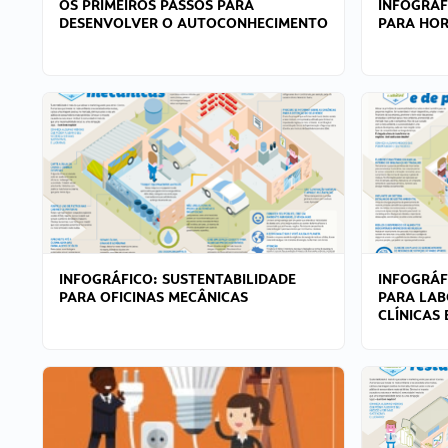
OS PRIMEIROS PASSOS PARA
INFOGRÁF
DESENVOLVER O AUTOCONHECIMENTO
PARA HOR
INFOGRÁFICO: SUSTENTABILIDADE
INFOGRÁF
PARA OFICINAS MECÂNICAS
PARA LAB
CLÍNICAS