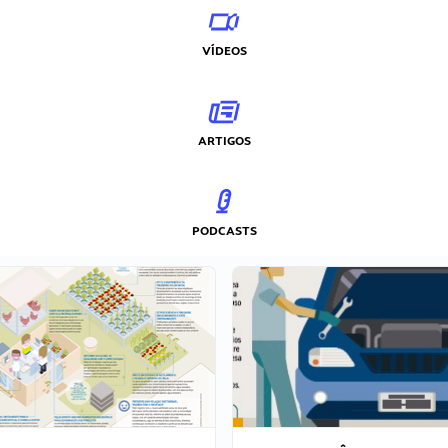
VÍDEOS
ARTIGOS
PODCASTS