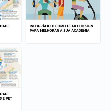
IDADE
INFOGRÁFICO: COMO USAR O DESIGN
PARA MELHORAR A SUA ACADEMIA
IDADE
S E PET