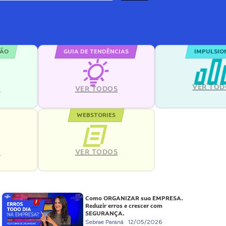
ÇÃO
GUIA DE TENDÊNCIAS
IMPULSIO
VER TOD
S
VER TODOS
WEBSTORIES
VER TODOS
S
Como ORGANIZAR sua EMPRESA.
Reduzir erros e crescer com
SEGURANÇA.
Sebrae Paraná
12/05/2026