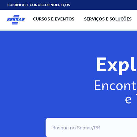
SOBRE
FALE CONOSCO
ENDEREÇOS
CURSOS E EVENTOS
SERVIÇOS E SOLUÇÕES
Exp
Encont
e