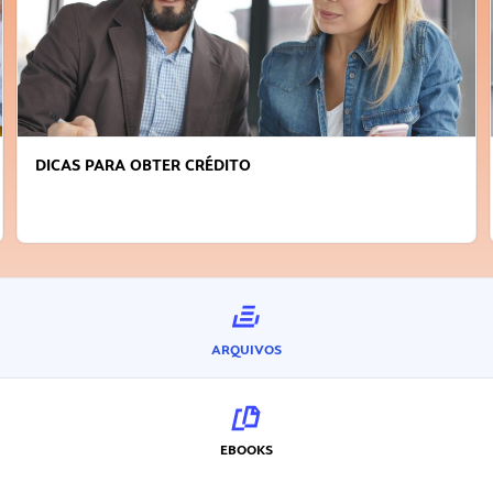
FAÇA A DIFERENÇA: SEJA SUSTENTÁVEL, SEJA
INOVADOR
ARQUIVOS
EBOOKS