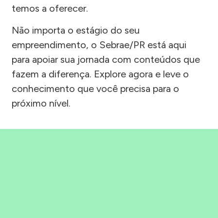
temos a oferecer.
Não importa o estágio do seu
empreendimento, o Sebrae/PR está aqui
para apoiar sua jornada com conteúdos que
fazem a diferença. Explore agora e leve o
conhecimento que você precisa para o
próximo nível.
Precisou, Clicou, empreendeu!
Saber mais