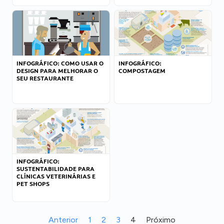
INFOGRÁFICO: COMO USAR O
INFOGRÁFICO:
DESIGN PARA MELHORAR O
COMPOSTAGEM
SEU RESTAURANTE
INFOGRÁFICO:
SUSTENTABILIDADE PARA
CLÍNICAS VETERINÁRIAS E
PET SHOPS
Anterior
1
2
3
4
Próximo