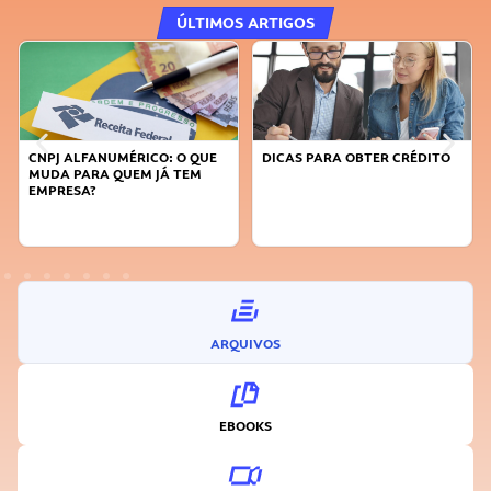
ÚLTIMOS ARTIGOS
CNPJ ALFANUMÉRICO: O QUE
DICAS PARA OBTER CRÉDITO
MUDA PARA QUEM JÁ TEM
EMPRESA?
ARQUIVOS
EBOOKS