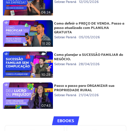
Sebrae Paraná
12/05/2026
06:24
Como definir o PREÇO DE VENDA. Passo a
passo atualizado com PLANILHA
GRATUITA
Sebrae Paraná
05/05/2026
11:20
Como planejar a SUCESSÃO FAMILIAR do
NEGÓCIO.
Sebrae Paraná
28/04/2026
10:28
Passo a passo para ORGANIZAR sua
PROPRIEDADE RURAL
Sebrae Paraná
21/04/2026
07:43
EBOOKS