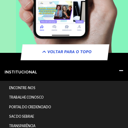
VOLTAR PARA O TOPO
INSTITUCIONAL
ENCONTRE-NOS
TRABALHE CONOSCO
PORTAL DO CREDENCIADO
SAC DO SEBRAE
TRANSPARÊNCIA