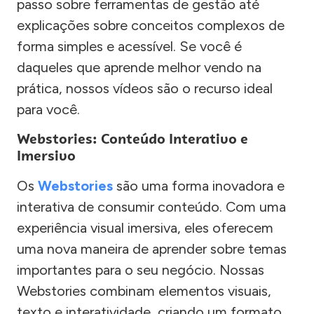
passo sobre ferramentas de gestão até
explicações sobre conceitos complexos de
forma simples e acessível. Se você é
daqueles que aprende melhor vendo na
prática, nossos vídeos são o recurso ideal
para você.
Webstories: Conteúdo Interativo e
Imersivo
Os
Webstories
são uma forma inovadora e
interativa de consumir conteúdo. Com uma
experiência visual imersiva, eles oferecem
uma nova maneira de aprender sobre temas
importantes para o seu negócio. Nossas
Webstories combinam elementos visuais,
texto e interatividade, criando um formato