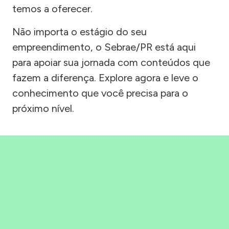
temos a oferecer.
Não importa o estágio do seu
empreendimento, o Sebrae/PR está aqui
para apoiar sua jornada com conteúdos que
fazem a diferença. Explore agora e leve o
conhecimento que você precisa para o
próximo nível.
Precisou, Clicou, empreendeu!
Saber mais