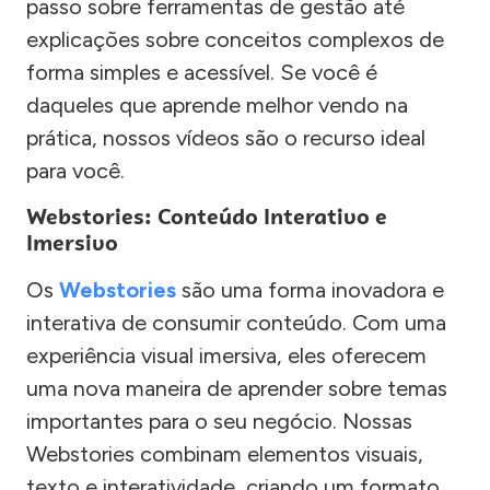
passo sobre ferramentas de gestão até
explicações sobre conceitos complexos de
forma simples e acessível. Se você é
daqueles que aprende melhor vendo na
prática, nossos vídeos são o recurso ideal
para você.
Webstories: Conteúdo Interativo e
Imersivo
Os
Webstories
são uma forma inovadora e
interativa de consumir conteúdo. Com uma
experiência visual imersiva, eles oferecem
uma nova maneira de aprender sobre temas
importantes para o seu negócio. Nossas
Webstories combinam elementos visuais,
texto e interatividade, criando um formato