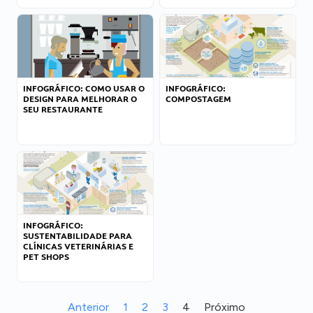
INFOGRÁFICO: COMO USAR O
INFOGRÁFICO:
DESIGN PARA MELHORAR O
COMPOSTAGEM
SEU RESTAURANTE
INFOGRÁFICO:
SUSTENTABILIDADE PARA
CLÍNICAS VETERINÁRIAS E
PET SHOPS
Anterior
1
2
3
4
Próximo