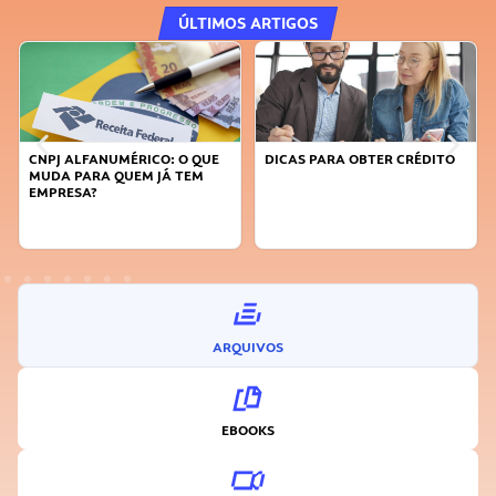
ÚLTIMOS ARTIGOS
CNPJ ALFANUMÉRICO: O QUE
DICAS PARA OBTER CRÉDITO
MUDA PARA QUEM JÁ TEM
EMPRESA?
ARQUIVOS
EBOOKS