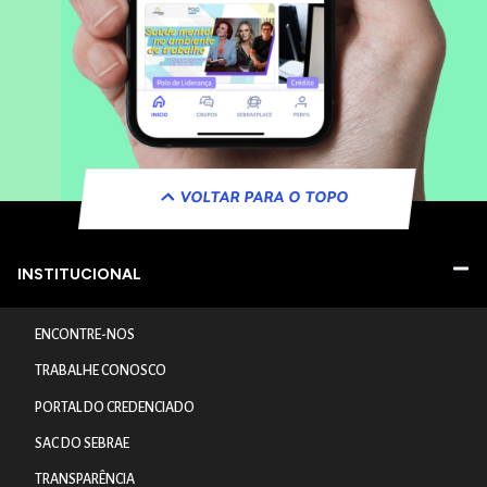
VOLTAR PARA O TOPO
INSTITUCIONAL
ENCONTRE-NOS
TRABALHE CONOSCO
PORTAL DO CREDENCIADO
SAC DO SEBRAE
TRANSPARÊNCIA