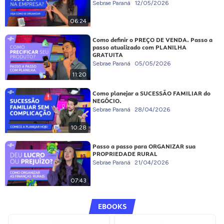
Sebrae Paraná
12/05/2026
06:24
Como definir o PREÇO DE VENDA. Passo a
passo atualizado com PLANILHA
GRATUITA
Sebrae Paraná
05/05/2026
11:20
Como planejar a SUCESSÃO FAMILIAR do
NEGÓCIO.
Sebrae Paraná
28/04/2026
10:28
Passo a passo para ORGANIZAR sua
PROPRIEDADE RURAL
Sebrae Paraná
21/04/2026
07:43
EBOOKS