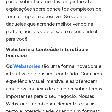
passo sobre ferramentas de gestão até
explicações sobre conceitos complexos de
forma simples e acessível. Se você é
daqueles que aprende melhor vendo na
prática, nossos vídeos são o recurso ideal
para você.
Webstories: Conteúdo Interativo e
Imersivo
Os
Webstories
são uma forma inovadora e
interativa de consumir conteúdo. Com uma
experiência visual imersiva, eles oferecem
uma nova maneira de aprender sobre temas
importantes para o seu negócio. Nossas
Webstories combinam elementos visuais,
texto e interatividade, criando um formato