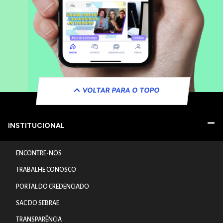
VOLTAR PARA O TOPO
INSTITUCIONAL
ENCONTRE-NOS
TRABALHE CONOSCO
PORTAL DO CREDENCIADO
SAC DO SEBRAE
TRANSPARÊNCIA