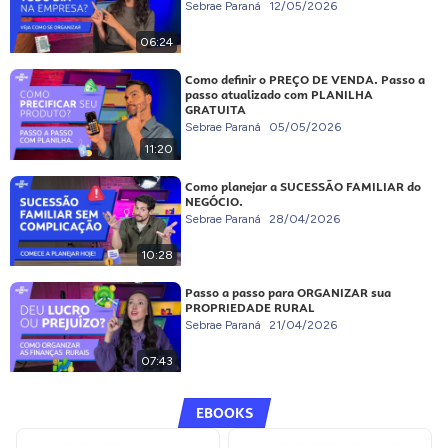
Sebrae Paraná
12/05/2026
06:24
Como definir o PREÇO DE VENDA. Passo a
passo atualizado com PLANILHA
GRATUITA
Sebrae Paraná
05/05/2026
11:20
Como planejar a SUCESSÃO FAMILIAR do
NEGÓCIO.
Sebrae Paraná
28/04/2026
10:28
Passo a passo para ORGANIZAR sua
PROPRIEDADE RURAL
Sebrae Paraná
21/04/2026
07:43
EBOOKS