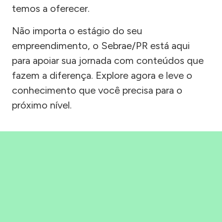
temos a oferecer.
Não importa o estágio do seu
empreendimento, o Sebrae/PR está aqui
para apoiar sua jornada com conteúdos que
fazem a diferença. Explore agora e leve o
conhecimento que você precisa para o
próximo nível.
Precisou, Clicou, empreendeu!
Saber mais