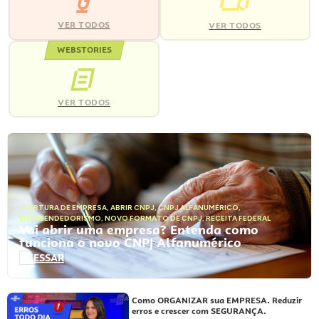
VER TODOS
VER TODOS
WEBSTORIES
VER TODOS
ABERTURA DE EMPRESA
,
ABRIR CNPJ
,
CNPJ ALFANUMÉRICO
,
EMPREENDEDORISMO
,
NOVO FORMATO DE CNPJ
,
RECEITA FEDERAL
Vai abrir uma empresa? Entenda como
funciona o novo CNPJ Alfanumérico
ACESSAR
Como ORGANIZAR sua EMPRESA. Reduzir
erros e crescer com SEGURANÇA.