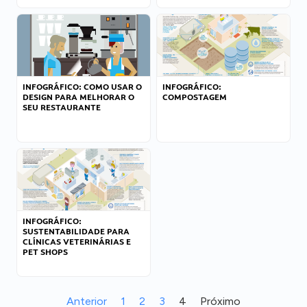
INFOGRÁFICO: COMO USAR O
INFOGRÁFICO:
DESIGN PARA MELHORAR O
COMPOSTAGEM
SEU RESTAURANTE
INFOGRÁFICO:
SUSTENTABILIDADE PARA
CLÍNICAS VETERINÁRIAS E
PET SHOPS
Anterior
1
2
3
4
Próximo