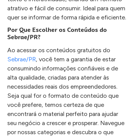
atrativo e fácil de consumir. Ideal para quem
quer se informar de forma rápida e eficiente.
Por Que Escolher os Conteúdos do
Sebrae/PR?
Ao acessar os conteúdos gratuitos do
Sebrae/PR
, você tem a garantia de estar
consumindo informações confiáveis e de
alta qualidade, criadas para atender às
necessidades reais dos empreendedores.
Seja qual for o formato de conteúdo que
você prefere, temos certeza de que
encontrará o material perfeito para ajudar
seu negócio a crescer e prosperar. Navegue
por nossas categorias e descubra o que