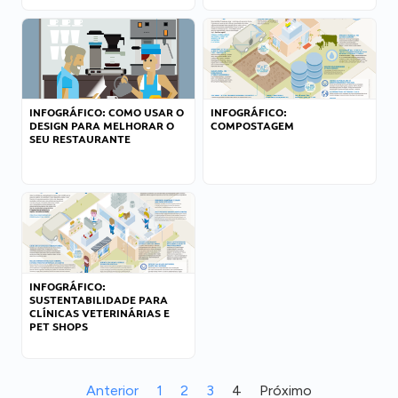
INFOGRÁFICO: COMO USAR O
INFOGRÁFICO:
DESIGN PARA MELHORAR O
COMPOSTAGEM
SEU RESTAURANTE
INFOGRÁFICO:
SUSTENTABILIDADE PARA
CLÍNICAS VETERINÁRIAS E
PET SHOPS
Anterior
1
2
3
4
Próximo