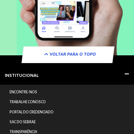
VOLTAR PARA O TOPO
INSTITUCIONAL
ENCONTRE-NOS
TRABALHE CONOSCO
PORTAL DO CREDENCIADO
SAC DO SEBRAE
TRANSPARÊNCIA