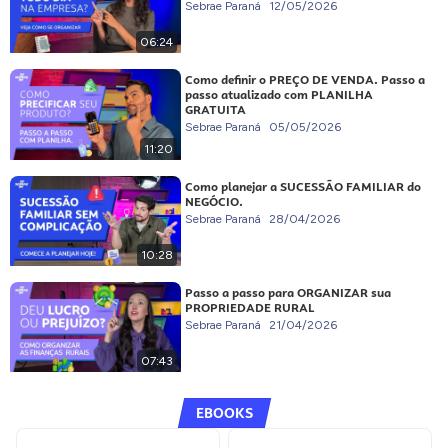
Sebrae Paraná
12/05/2026
06:24
Como definir o PREÇO DE VENDA. Passo a
passo atualizado com PLANILHA
GRATUITA
Sebrae Paraná
05/05/2026
11:20
Como planejar a SUCESSÃO FAMILIAR do
NEGÓCIO.
Sebrae Paraná
28/04/2026
10:28
Passo a passo para ORGANIZAR sua
PROPRIEDADE RURAL
Sebrae Paraná
21/04/2026
07:43
EBOOKS