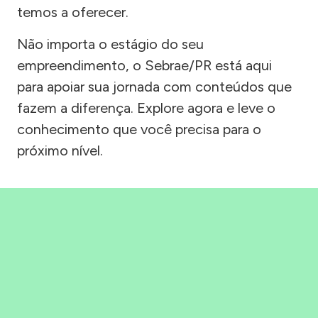
temos a oferecer.
Não importa o estágio do seu
empreendimento, o Sebrae/PR está aqui
para apoiar sua jornada com conteúdos que
fazem a diferença. Explore agora e leve o
conhecimento que você precisa para o
próximo nível.
Precisou, Clicou, empreendeu!
Saber mais