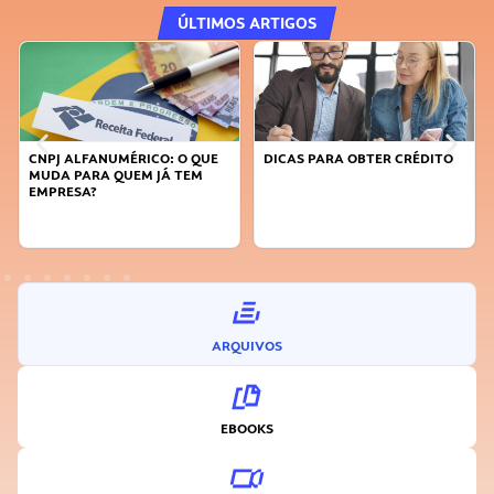
ÚLTIMOS ARTIGOS
DICAS PARA OBTER CRÉDITO
FAÇA A DIFERENÇA: SEJA
SUSTENTÁVEL, SEJA
INOVADOR
ARQUIVOS
EBOOKS