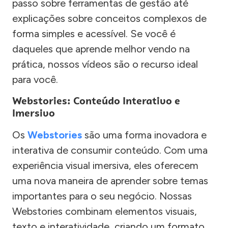
passo sobre ferramentas de gestão até
explicações sobre conceitos complexos de
forma simples e acessível. Se você é
daqueles que aprende melhor vendo na
prática, nossos vídeos são o recurso ideal
para você.
Webstories: Conteúdo Interativo e
Imersivo
Os
Webstories
são uma forma inovadora e
interativa de consumir conteúdo. Com uma
experiência visual imersiva, eles oferecem
uma nova maneira de aprender sobre temas
importantes para o seu negócio. Nossas
Webstories combinam elementos visuais,
texto e interatividade, criando um formato