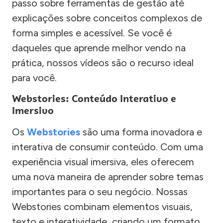
passo sobre ferramentas de gestão até
explicações sobre conceitos complexos de
forma simples e acessível. Se você é
daqueles que aprende melhor vendo na
prática, nossos vídeos são o recurso ideal
para você.
Webstories: Conteúdo Interativo e
Imersivo
Os
Webstories
são uma forma inovadora e
interativa de consumir conteúdo. Com uma
experiência visual imersiva, eles oferecem
uma nova maneira de aprender sobre temas
importantes para o seu negócio. Nossas
Webstories combinam elementos visuais,
texto e interatividade, criando um formato