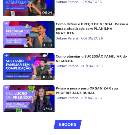
Sebrae Paraná
12/05/2026
06:24
Como definir o PREÇO DE VENDA. Passo a
passo atualizado com PLANILHA
GRATUITA
Sebrae Paraná
05/05/2026
11:20
Como planejar a SUCESSÃO FAMILIAR do
NEGÓCIO.
Sebrae Paraná
28/04/2026
10:28
Passo a passo para ORGANIZAR sua
PROPRIEDADE RURAL
Sebrae Paraná
21/04/2026
07:43
EBOOKS