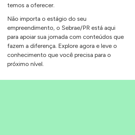
temos a oferecer.
Não importa o estágio do seu
empreendimento, o Sebrae/PR está aqui
para apoiar sua jornada com conteúdos que
fazem a diferença. Explore agora e leve o
conhecimento que você precisa para o
próximo nível.
Precisou, Clicou, empreendeu!
Saber mais