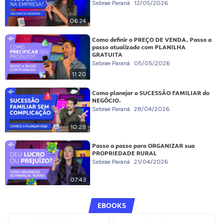
Sebrae Paraná
12/05/2026
06:24
Como definir o PREÇO DE VENDA. Passo a
passo atualizado com PLANILHA
GRATUITA
Sebrae Paraná
05/05/2026
11:20
Como planejar a SUCESSÃO FAMILIAR do
NEGÓCIO.
Sebrae Paraná
28/04/2026
10:28
Passo a passo para ORGANIZAR sua
PROPRIEDADE RURAL
Sebrae Paraná
21/04/2026
07:43
EBOOKS