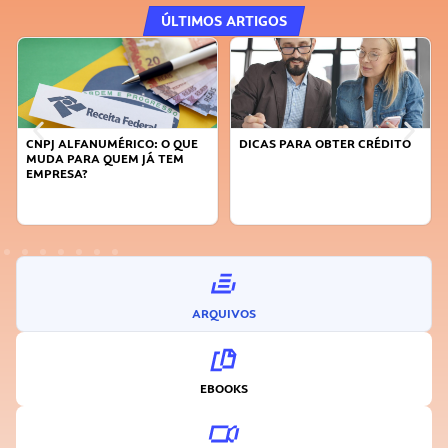
ÚLTIMOS ARTIGOS
DICAS PARA OBTER CRÉDITO
FAÇA A DIFERENÇA: SEJA
SUSTENTÁVEL, SEJA
INOVADOR
ARQUIVOS
EBOOKS