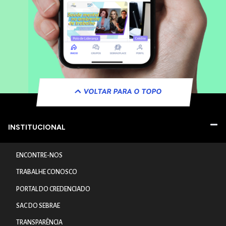
VOLTAR PARA O TOPO
INSTITUCIONAL
ENCONTRE-NOS
TRABALHE CONOSCO
PORTAL DO CREDENCIADO
SAC DO SEBRAE
TRANSPARÊNCIA