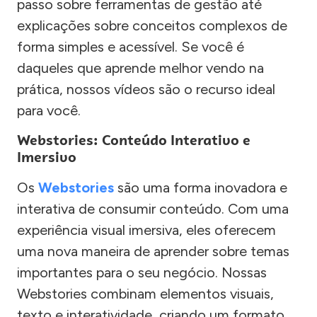
passo sobre ferramentas de gestão até
explicações sobre conceitos complexos de
forma simples e acessível. Se você é
daqueles que aprende melhor vendo na
prática, nossos vídeos são o recurso ideal
para você.
Webstories: Conteúdo Interativo e
Imersivo
Os
Webstories
são uma forma inovadora e
interativa de consumir conteúdo. Com uma
experiência visual imersiva, eles oferecem
uma nova maneira de aprender sobre temas
importantes para o seu negócio. Nossas
Webstories combinam elementos visuais,
texto e interatividade, criando um formato