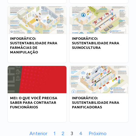
INFOGRÁFICO:
INFOGRÁFICO:
SUSTENTABILIDADE PARA
SUSTENTABILIDADE PARA
FARMÁCIAS DE
SUINOCULTURA
MANIPULAÇÃO
MEI: O QUE VOCÊ PRECISA
INFOGRÁFICO:
SABER PARA CONTRATAR
SUSTENTABILIDADE PARA
FUNCIONÁRIOS
PANIFICADORAS
Anterior
1
2
3
4
Próximo