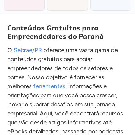
Conteúdos Gratuitos para
Empreendedores do Paraná
O
Sebrae/PR
oferece uma vasta gama de
conteúdos gratuitos para apoiar
empreendedores de todos os setores e
portes. Nosso objetivo é fornecer as
melhores
ferramentas
, informações e
orientações para que você possa crescer,
inovar e superar desafios em sua jornada
empresarial. Aqui, você encontrará recursos
que vão desde artigos informativos até
eBooks detalhados, passando por podcasts