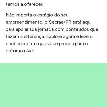
temos a oferecer.
Não importa o estágio do seu
empreendimento, o Sebrae/PR está aqui
para apoiar sua jornada com conteúdos que
fazem a diferença. Explore agora e leve o
conhecimento que você precisa para o
próximo nível.
Precisou, Clicou, empreendeu!
Saber mais