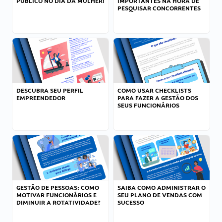
PÚBLICO NO DIA DA MULHER!
IMPORTANTES NA HORA DE
PESQUISAR CONCORRENTES
DESCUBRA SEU PERFIL
COMO USAR CHECKLISTS
EMPREENDEDOR
PARA FAZER A GESTÃO DOS
SEUS FUNCIONÁRIOS
GESTÃO DE PESSOAS: COMO
SAIBA COMO ADMINISTRAR O
MOTIVAR FUNCIONÁRIOS E
SEU PLANO DE VENDAS COM
DIMINUIR A ROTATIVIDADE?
SUCESSO