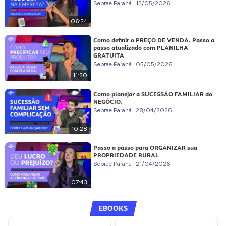
Sebrae Paraná
12/05/2026
06:24
Como definir o PREÇO DE VENDA. Passo a
passo atualizado com PLANILHA
GRATUITA
Sebrae Paraná
05/05/2026
11:20
Como planejar a SUCESSÃO FAMILIAR do
NEGÓCIO.
Sebrae Paraná
28/04/2026
10:28
Passo a passo para ORGANIZAR sua
PROPRIEDADE RURAL
Sebrae Paraná
21/04/2026
07:43
EBOOKS