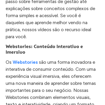
passo sobre ferramentas de gestão até
explicações sobre conceitos complexos de
forma simples e acessível. Se você é
daqueles que aprende melhor vendo na
prática, nossos vídeos são o recurso ideal
para você.
Webstories: Conteúdo Interativo e
Imersivo
Os
Webstories
são uma forma inovadora e
interativa de consumir conteúdo. Com uma
experiência visual imersiva, eles oferecem
uma nova maneira de aprender sobre temas
importantes para o seu negócio. Nossas
Webstories combinam elementos visuais,
texto e interatividade, criando um formato