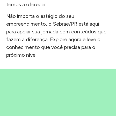
temos a oferecer.
Não importa o estágio do seu
empreendimento, o Sebrae/PR está aqui
para apoiar sua jornada com conteúdos que
fazem a diferença. Explore agora e leve o
conhecimento que você precisa para o
próximo nível.
Precisou, Clicou, empreendeu!
Saber mais