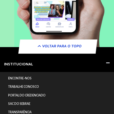
VOLTAR PARA O TOPO
INSTITUCIONAL
ENCONTRE-NOS
TRABALHE CONOSCO
PORTAL DO CREDENCIADO
SAC DO SEBRAE
TRANSPARÊNCIA