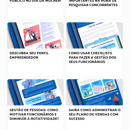
PÚBLICO NO DIA DA MULHER!
IMPORTANTES NA HORA DE
PESQUISAR CONCORRENTES
DESCUBRA SEU PERFIL
COMO USAR CHECKLISTS
EMPREENDEDOR
PARA FAZER A GESTÃO DOS
SEUS FUNCIONÁRIOS
GESTÃO DE PESSOAS: COMO
SAIBA COMO ADMINISTRAR O
MOTIVAR FUNCIONÁRIOS E
SEU PLANO DE VENDAS COM
DIMINUIR A ROTATIVIDADE?
SUCESSO