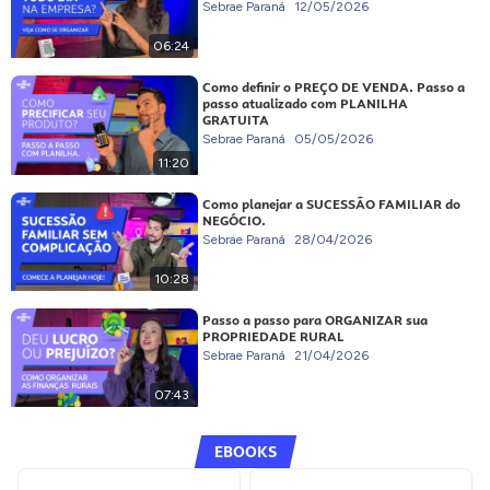
Sebrae Paraná
12/05/2026
06:24
Como definir o PREÇO DE VENDA. Passo a
passo atualizado com PLANILHA
GRATUITA
Sebrae Paraná
05/05/2026
11:20
Como planejar a SUCESSÃO FAMILIAR do
NEGÓCIO.
Sebrae Paraná
28/04/2026
10:28
Passo a passo para ORGANIZAR sua
PROPRIEDADE RURAL
Sebrae Paraná
21/04/2026
07:43
EBOOKS