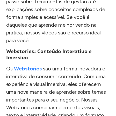
passo sobre ferramentas de gestão até
explicações sobre conceitos complexos de
forma simples e acessível. Se você é
daqueles que aprende melhor vendo na
prática, nossos vídeos são o recurso ideal
para você.
Webstories: Conteúdo Interativo e
Imersivo
Os
Webstories
são uma forma inovadora e
interativa de consumir conteúdo. Com uma
experiência visual imersiva, eles oferecem
uma nova maneira de aprender sobre temas
importantes para o seu negócio. Nossas
Webstories combinam elementos visuais,
texto e interatividade, criando um formato