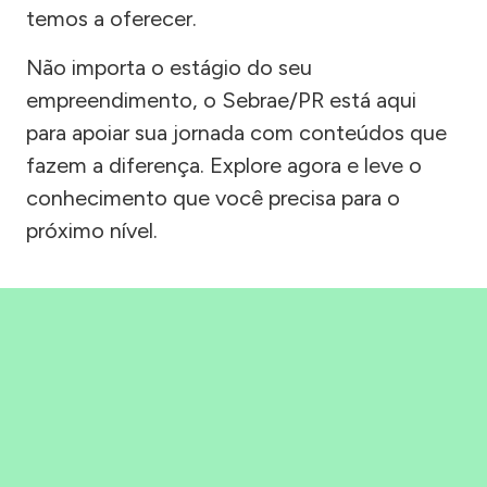
temos a oferecer.
Não importa o estágio do seu
empreendimento, o Sebrae/PR está aqui
para apoiar sua jornada com conteúdos que
fazem a diferença. Explore agora e leve o
conhecimento que você precisa para o
próximo nível.
Precisou, Clicou, empreendeu!
Saber mais