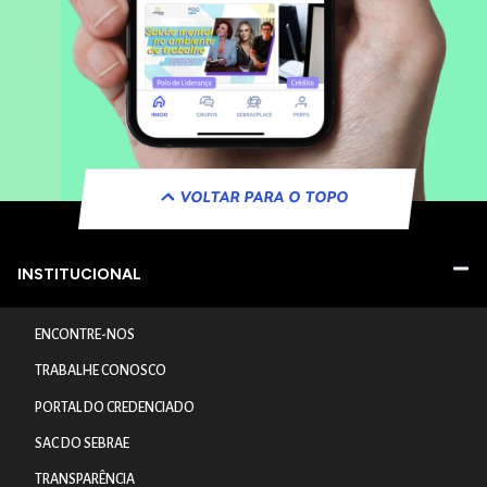
VOLTAR PARA O TOPO
INSTITUCIONAL
ENCONTRE-NOS
TRABALHE CONOSCO
PORTAL DO CREDENCIADO
SAC DO SEBRAE
TRANSPARÊNCIA