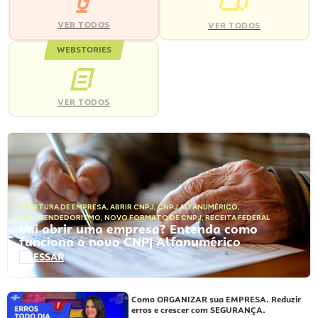
VER TODOS
VER TODOS
WEBSTORIES
VER TODOS
ABERTURA DE EMPRESA
,
ABRIR CNPJ
,
CNPJ ALFANUMÉRICO
,
EMPREENDEDORISMO
,
NOVO FORMATO DE CNPJ
,
RECEITA FEDERAL
Vai abrir uma empresa? Entenda como
funciona o novo CNPJ Alfanumérico
ACESSAR
Como ORGANIZAR sua EMPRESA. Reduzir
erros e crescer com SEGURANÇA.