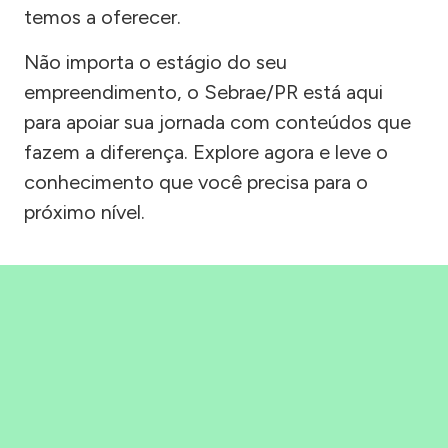
temos a oferecer.
Não importa o estágio do seu
empreendimento, o Sebrae/PR está aqui
para apoiar sua jornada com conteúdos que
fazem a diferença. Explore agora e leve o
conhecimento que você precisa para o
próximo nível.
Precisou, Clicou, empreendeu!
Saber mais