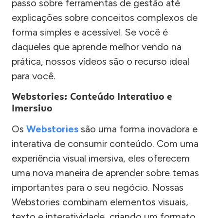
passo sobre ferramentas de gestão até
explicações sobre conceitos complexos de
forma simples e acessível. Se você é
daqueles que aprende melhor vendo na
prática, nossos vídeos são o recurso ideal
para você.
Webstories: Conteúdo Interativo e
Imersivo
Os
Webstories
são uma forma inovadora e
interativa de consumir conteúdo. Com uma
experiência visual imersiva, eles oferecem
uma nova maneira de aprender sobre temas
importantes para o seu negócio. Nossas
Webstories combinam elementos visuais,
texto e interatividade, criando um formato