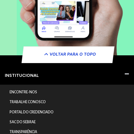
VOLTAR PARA O TOPO
INSTITUCIONAL
ENCONTRE-NOS
TRABALHE CONOSCO
PORTAL DO CREDENCIADO
SAC DO SEBRAE
TRANSPARÊNCIA