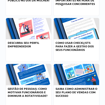
PÚBLICO NO DIA DA MULHER!
IMPORTANTES NA HORA DE
PESQUISAR CONCORRENTES
DESCUBRA SEU PERFIL
COMO USAR CHECKLISTS
EMPREENDEDOR
PARA FAZER A GESTÃO DOS
SEUS FUNCIONÁRIOS
GESTÃO DE PESSOAS: COMO
SAIBA COMO ADMINISTRAR O
MOTIVAR FUNCIONÁRIOS E
SEU PLANO DE VENDAS COM
DIMINUIR A ROTATIVIDADE?
SUCESSO