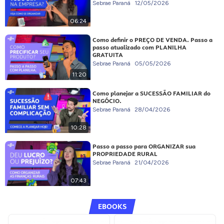
Sebrae Paraná
12/05/2026
06:24
Como definir o PREÇO DE VENDA. Passo a
passo atualizado com PLANILHA
GRATUITA
Sebrae Paraná
05/05/2026
11:20
Como planejar a SUCESSÃO FAMILIAR do
NEGÓCIO.
Sebrae Paraná
28/04/2026
10:28
Passo a passo para ORGANIZAR sua
PROPRIEDADE RURAL
Sebrae Paraná
21/04/2026
07:43
EBOOKS